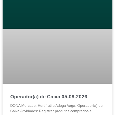
Operador(a) de Caixa 05-08-2026
DONA Mercado, Hortifruti e Adega Vaga: Operador(a) de
Caixa Atividades: Registrar produtos comprados e