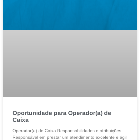
Oportunidade para Operador(a) de
Caixa
Operador(a) de Caixa Responsabilidades e atribuições
Responsável em prestar um atendimento excelente e ágil