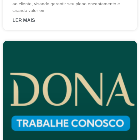
ao cliente, visando garantir seu pleno encantamento e
criando valor em
LER MAIS