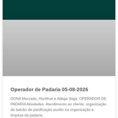
Operador de Padaria 05-08-2026
DONA Mercado, Hortifruti e Adega Vaga: OPERADOR DE
PADARIA Atividades: Atendimento ao cliente, organização
de balcão de panificação auxilio na organização e
limpeza da padaria.