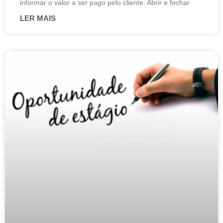
informar o valor a ser pago pelo cliente. Abrir e fechar
LER MAIS