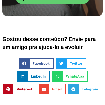
Gostou desse conteúdo? Envie para
um amigo pra ajudá-lo a evoluir
Facebook
Twitter
LinkedIn
WhatsApp
Pinterest
Email
Telegram