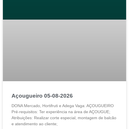
Açougueiro 05-08-2026
DONA Mercado, Hortifruti e Adega Vaga: AÇOUGUEIRO
Pré-requisitos: Ter experiência na área de AÇOUGUE;
Atribuições: Realizar corte especial, montagem de balcão
e atendimento ao cliente;