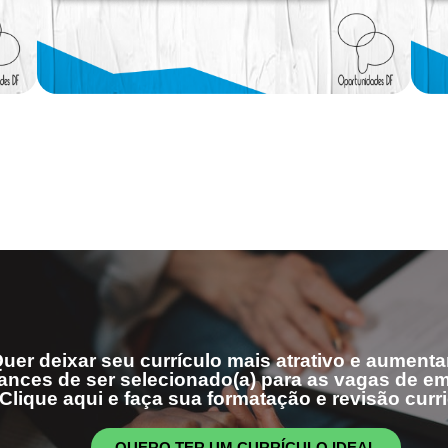
uer deixar seu currículo mais atrativo e aumenta
ances de ser selecionado(a) para as vagas de 
Clique aqui e faça sua formatação e revisão curri
QUERO TER UM CURRÍCULO IDEAL