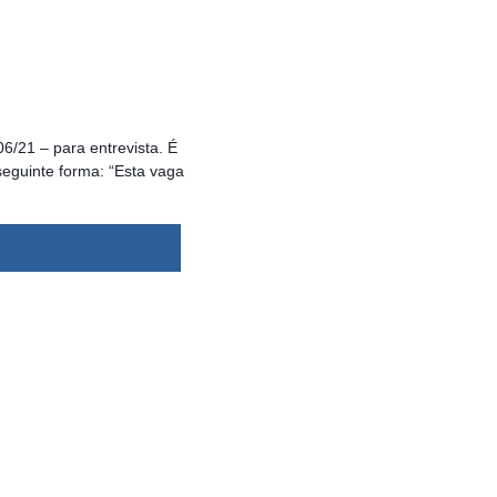
6/21 – para entrevista. É
eguinte forma: “Esta vaga
dsbygoogle ||