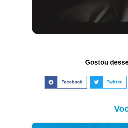
Gostou desse 
Facebook
Twitter
Voc