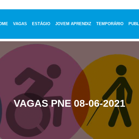
OME
VAGAS
ESTÁGIO
JOVEM APRENDIZ
TEMPORÁRIO
PUBL
VAGAS PNE 08-06-2021