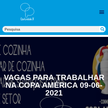
VAGAS PARA TRABALHAR
NA COPA AMÉRICA 09-06-
2021