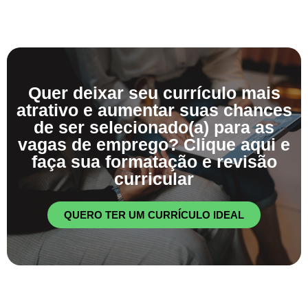
Quer deixar seu currículo mais
atrativo e aumentar suas chances
de ser selecionado(a) para as
vagas de emprego? Clique aqui e
faça sua formatação e revisão
curricular
QUERO TER UM CURRÍCULO IDEAL