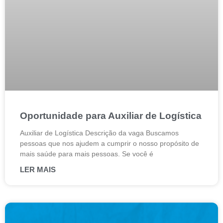
Oportunidade para Auxiliar de Logística
Auxiliar de Logística Descrição da vaga Buscamos
pessoas que nos ajudem a cumprir o nosso propósito de
mais saúde para mais pessoas. Se você é
LER MAIS