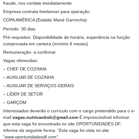
fraude, nos contate imediatamente.
Empresa contrata freelancer para operação:
COPA AMÉRICA (Estádio Mané Garrincha)
Período: 30 dias
Pré-requisitos: Disponibilidade de horário, experiência na função
comprovada em carteira (mínimo 6 meses)
Remuneração: a confirmar
Vagas oferecidas:
– CHEF DE COZINHA
– AUXILIAR DE COZINHA
– AUXILIAR DE SERVIÇOS GERAIS
– LÍDER DE SETOR
– GARÇOM
Interessados deverão o currículo com o cargo pretendido para o e-
mail
vagas.nutricaobsb@gmail.com
É imprescindível informar
que esta vaga foi encontrada no site OPORTUNIDADES DF,
informe da seguinte forma: “Esta vaga foi vista no site
“www.oportunidadesdf.com“.