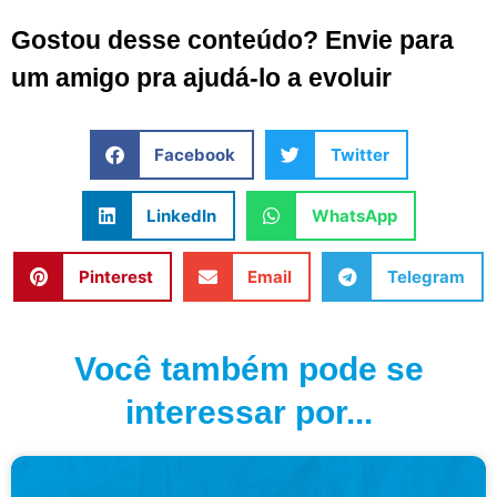
Gostou desse conteúdo? Envie para
um amigo pra ajudá-lo a evoluir
Facebook
Twitter
LinkedIn
WhatsApp
Pinterest
Email
Telegram
Você também pode se
interessar por...