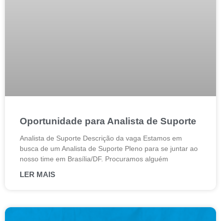
Oportunidade para Analista de Suporte
Analista de Suporte Descrição da vaga Estamos em
busca de um Analista de Suporte Pleno para se juntar ao
nosso time em Brasília/DF. Procuramos alguém
LER MAIS