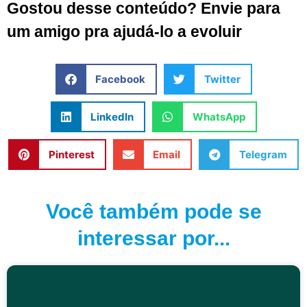
Gostou desse conteúdo? Envie para
um amigo pra ajudá-lo a evoluir
Facebook
Twitter
LinkedIn
WhatsApp
Pinterest
Email
Telegram
Você também pode se
interessar por...