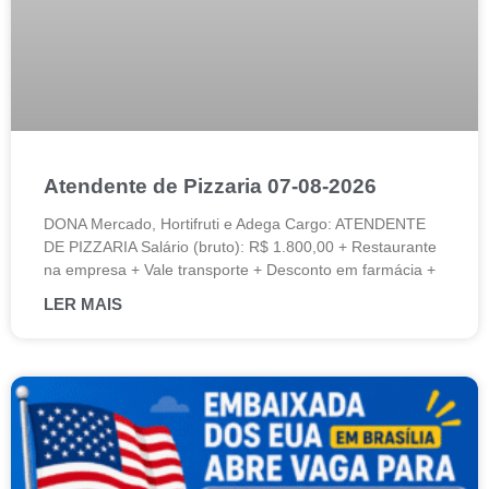
Atendente de Pizzaria 07-08-2026
DONA Mercado, Hortifruti e Adega Cargo: ATENDENTE
DE PIZZARIA Salário (bruto): R$ 1.800,00 + Restaurante
na empresa + Vale transporte + Desconto em farmácia +
LER MAIS