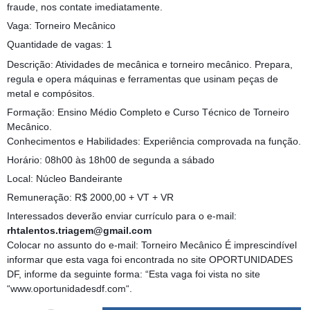
fraude, nos contate imediatamente.
Vaga: Torneiro Mecânico
Quantidade de vagas: 1
Descrição: Atividades de mecânica e torneiro mecânico. Prepara,
regula e opera máquinas e ferramentas que usinam peças de
metal e compósitos.
Formação: Ensino Médio Completo e Curso Técnico de Torneiro
Mecânico.
Conhecimentos e Habilidades: Experiência comprovada na função.
Horário: 08h00 às 18h00 de segunda a sábado
Local: Núcleo Bandeirante
Remuneração: R$ 2000,00 + VT + VR
Interessados deverão enviar currículo para o e-mail:
rhtalentos.triagem@gmail.com
Colocar no assunto do e-mail: Torneiro Mecânico É imprescindível
informar que esta vaga foi encontrada no site OPORTUNIDADES
DF, informe da seguinte forma: “Esta vaga foi vista no site
“www.oportunidadesdf.com“.