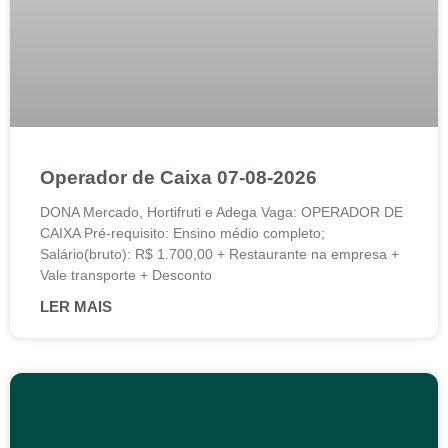
Operador de Caixa 07-08-2026
DONA Mercado, Hortifruti e Adega Vaga: OPERADOR DE
CAIXA Pré-requisito: Ensino médio completo;
Salário(bruto): R$ 1.700,00 + Restaurante na empresa +
Vale transporte + Desconto
LER MAIS