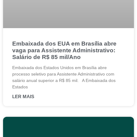
Embaixada dos EUA em Brasília abre
vaga para Assistente Administrativo:
Salário de R$ 85 mil/Ano
Embaixada dos Estados Unidos em Brasília abre
processo seletivo para Assistente Administrativo com
salário anual superior a R$ 85 mil. A Embaixada dos
Estados
LER MAIS