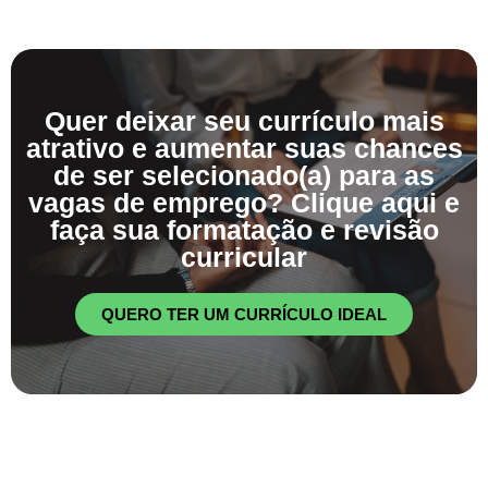
Quer deixar seu currículo mais
atrativo e aumentar suas chances
de ser selecionado(a) para as
vagas de emprego? Clique aqui e
faça sua formatação e revisão
curricular
QUERO TER UM CURRÍCULO IDEAL