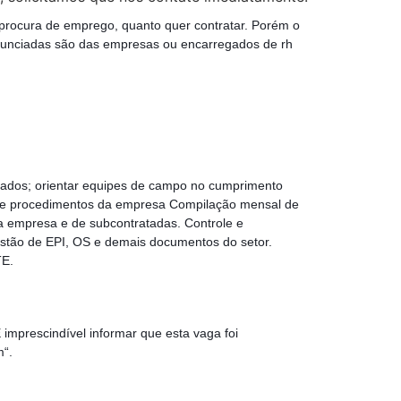
 procura de emprego, quanto quer contratar. Porém o
nunciadas são das empresas ou encarregados de rh
lados; orientar equipes de campo no cumprimento
rme procedimentos da empresa Compilação mensal de
a empresa e de subcontratadas. Controle e
stão de EPI, OS e demais documentos do setor.
TE.
imprescindível informar que esta vaga foi
m“.