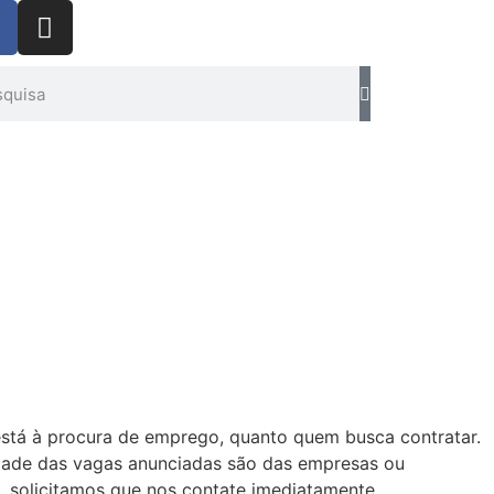
está à procura de emprego, quanto quem busca contratar.
idade das vagas anunciadas são das empresas ou
 solicitamos que nos contate imediatamente.