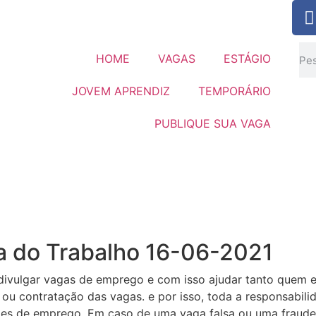
HOME
VAGAS
ESTÁGIO
JOVEM APRENDIZ
TEMPORÁRIO
PUBLIQUE SUA VAGA
a do Trabalho 16-06-2021
divulgar vagas de emprego e com isso ajudar tanto quem 
ou contratação das vagas. e por isso, toda a responsabil
es de emprego. Em caso de uma vaga falsa ou uma fraude,