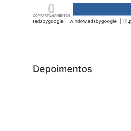
0
COMPARTILHAMENTOS
(adsbygoogle = window.adsbygoogle || []).p
Depoimentos