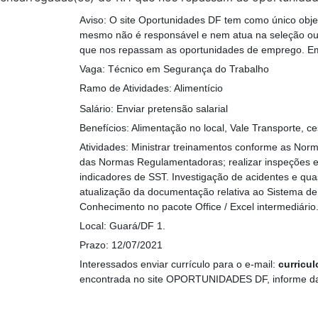
Aviso: O site Oportunidades DF tem como único obje
mesmo não é responsável e nem atua na seleção ou 
que nos repassam as oportunidades de emprego. Em
Vaga: Técnico em Segurança do Trabalho
Ramo de Atividades: Alimentício
Salário: Enviar pretensão salarial
Benefícios: Alimentação no local, Vale Transporte, ce
Atividades: Ministrar treinamentos conforme as No
das Normas Regulamentadoras; realizar inspeções e
indicadores de SST. Investigação de acidentes e qu
atualização da documentação relativa ao Sistema d
Conhecimento no pacote Office / Excel intermediári
Local: Guará/DF 1.
Prazo: 12/07/2021
Interessados enviar currículo para o e-mail:
curricu
encontrada no site OPORTUNIDADES DF, informe da se