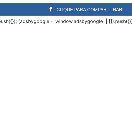
CLIQUE PARA COMPARTILHAR!
ush({}); (adsbygoogle = window.adsbygoogle || []).push({})