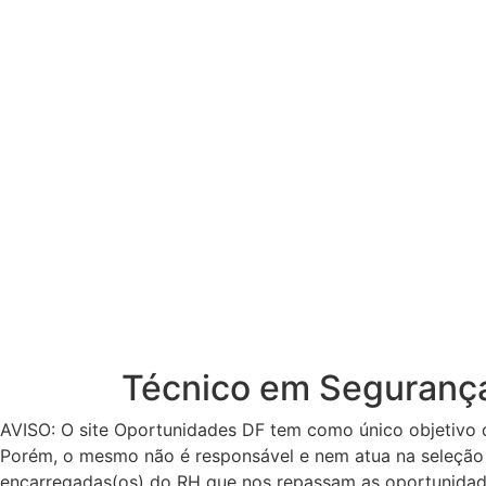
Técnico em Seguranç
AVISO: O site Oportunidades DF tem como único objetivo 
Porém, o mesmo não é responsável e nem atua na seleção 
encarregadas(os) do RH que nos repassam as oportunidad