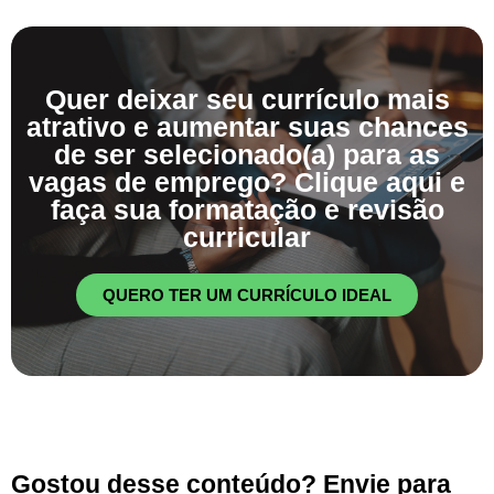
Quer deixar seu currículo mais
atrativo e aumentar suas chances
de ser selecionado(a) para as
vagas de emprego? Clique aqui e
faça sua formatação e revisão
curricular
QUERO TER UM CURRÍCULO IDEAL
Gostou desse conteúdo? Envie para