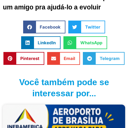
um amigo pra ajudá-lo a evoluir
Facebook
Twitter
LinkedIn
WhatsApp
Pinterest
Email
Telegram
Você também pode se
interessar por...