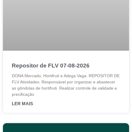
Repositor de FLV 07-08-2026
DONA Mercado, Hortifruti e Adega Vaga: REPOSITOR DE
FLV Atividades: Responsável por organizar e abastecer
as gôndolas de hortifruti. Realizar controle de validade e
precificação
LER MAIS