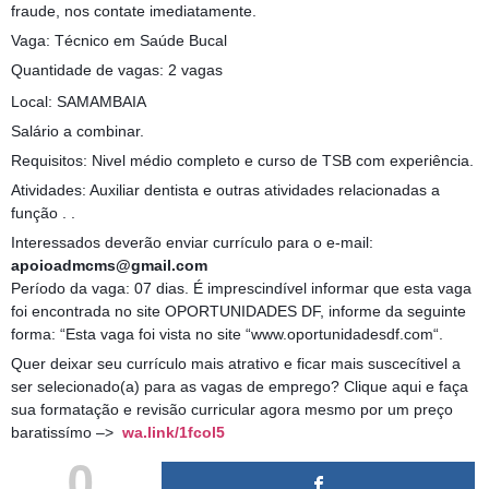
fraude, nos contate imediatamente.
Vaga: Técnico em Saúde Bucal
Quantidade de vagas: 2 vagas
Local: SAMAMBAIA
Salário a combinar.
Requisitos: Nivel médio completo e curso de TSB com experiência.
Atividades: Auxiliar dentista e outras atividades relacionadas a
função . .
Interessados deverão enviar currículo para o e-mail:
apoioadmcms@gmail.com
Período da vaga: 07 dias. É imprescindível informar que esta vaga
foi encontrada no site OPORTUNIDADES DF, informe da seguinte
forma: “Esta vaga foi vista no site “www.oportunidadesdf.com“.
Quer deixar seu currículo mais atrativo e ficar mais suscecítivel a
ser selecionado(a) para as vagas de emprego? Clique aqui e faça
sua formatação e revisão curricular agora mesmo por um preço
baratissímo –>
wa.link/1fcol5
0