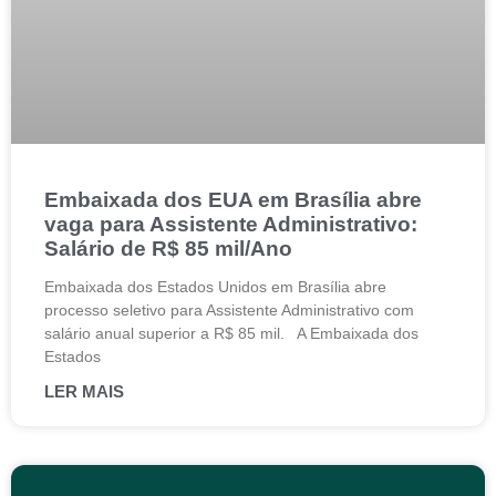
Embaixada dos EUA em Brasília abre
vaga para Assistente Administrativo:
Salário de R$ 85 mil/Ano
Embaixada dos Estados Unidos em Brasília abre
processo seletivo para Assistente Administrativo com
salário anual superior a R$ 85 mil. A Embaixada dos
Estados
LER MAIS