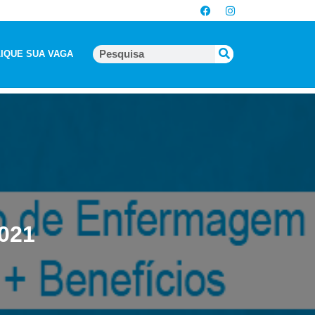
IQUE SUA VAGA
021