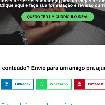
ances de ser selecionado(a) para as vagas de 
Clique aqui e faça sua formatação e revisão curri
QUERO TER UM CURRÍCULO IDEAL
conteúdo? Envie para um amigo pra ajud
LinkedIn
WhatsApp
Pinterest