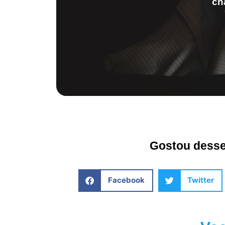
ch
Gostou desse 
Facebook
Twitter