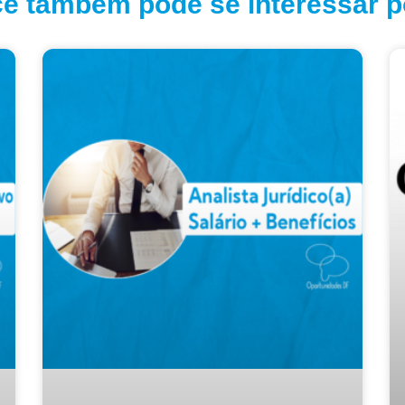
ê também pode se interessar po