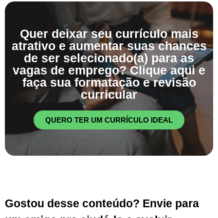
Quer deixar seu currículo mais
atrativo e aumentar suas chances
de ser selecionado(a) para as
vagas de emprego? Clique aqui e
faça sua formatação e revisão
curricular
QUERO TER UM CURRÍCULO IDEAL
Gostou desse conteúdo? Envie para