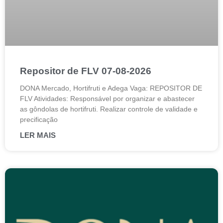
Repositor de FLV 07-08-2026
DONA Mercado, Hortifruti e Adega Vaga: REPOSITOR DE
FLV Atividades: Responsável por organizar e abastecer
as gôndolas de hortifruti. Realizar controle de validade e
precificação
LER MAIS