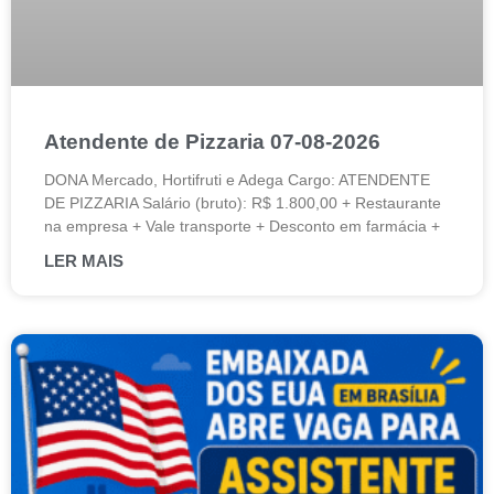
Atendente de Pizzaria 07-08-2026
DONA Mercado, Hortifruti e Adega Cargo: ATENDENTE
DE PIZZARIA Salário (bruto): R$ 1.800,00 + Restaurante
na empresa + Vale transporte + Desconto em farmácia +
LER MAIS