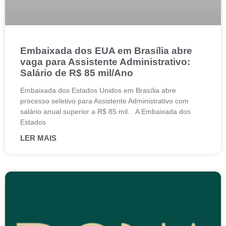
Embaixada dos EUA em Brasília abre
vaga para Assistente Administrativo:
Salário de R$ 85 mil/Ano
Embaixada dos Estados Unidos em Brasília abre
processo seletivo para Assistente Administrativo com
salário anual superior a R$ 85 mil. A Embaixada dos
Estados
LER MAIS