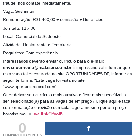
fraude, nos contate imediatamente.
Vaga: Sushiman
Remuneração: R$1.400,00 + comissão + Benefícios
Jornada: 12 x 36
Local: Comercial do Sudoeste
Atividade: Restaurante e Temakeria
Requisitos: Com experiência.
Interessados deverão enviar currículo para o e-mail:
enviarcurriculo@makisan.com.br
É imprescindível informar que
esta vaga foi encontrada no site OPORTUNIDADES DF, informe da
seguinte forma: “Esta vaga foi vista no site
“www.oportunidadesdf.com“.
Quer deixar seu currículo mais atrativo e ficar mais sucecítivel a
ser selecionado(a) para as vagas de emprego? Clique aqui e faça
sua formatação e revisão curricular agora mesmo por um preço
baratissímo –>
wa.link/1fcol5
0
COMPARTILHAMENTOS