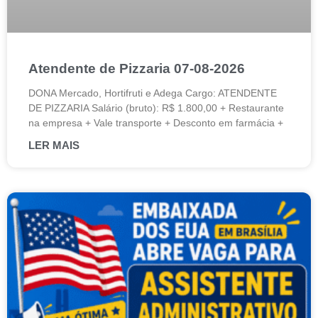
Atendente de Pizzaria 07-08-2026
DONA Mercado, Hortifruti e Adega Cargo: ATENDENTE
DE PIZZARIA Salário (bruto): R$ 1.800,00 + Restaurante
na empresa + Vale transporte + Desconto em farmácia +
LER MAIS