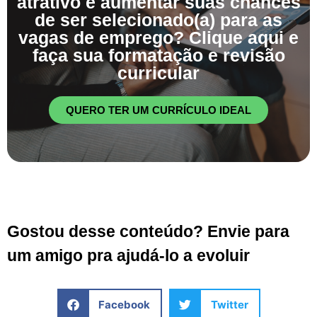
atrativo e aumentar suas chances
de ser selecionado(a) para as
vagas de emprego? Clique aqui e
faça sua formatação e revisão
curricular
QUERO TER UM CURRÍCULO IDEAL
Gostou desse conteúdo? Envie para
um amigo pra ajudá-lo a evoluir
Facebook
Twitter