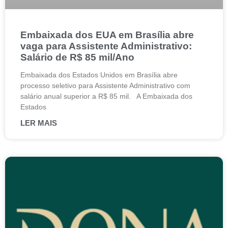
Embaixada dos EUA em Brasília abre
vaga para Assistente Administrativo:
Salário de R$ 85 mil/Ano
Embaixada dos Estados Unidos em Brasília abre
processo seletivo para Assistente Administrativo com
salário anual superior a R$ 85 mil. A Embaixada dos
Estados
LER MAIS