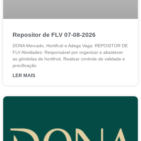
Repositor de FLV 07-08-2026
DONA Mercado, Hortifruti e Adega Vaga: REPOSITOR DE
FLV Atividades: Responsável por organizar e abastecer
as gôndolas de hortifruti. Realizar controle de validade e
precificação
LER MAIS