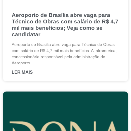
Aeroporto de Brasília abre vaga para
Técnico de Obras com salário de R$ 4,7
mil mais benefícios; Veja como se
candidatar
Aeroporto de Brasília abre vaga para Técnico de Obras
com salário de R$ 4,7 mil mais benefícios. A Inframerica,
concessionária responsável pela administração do
Aeroporto
LER MAIS