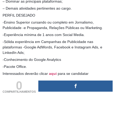
– Dominar as principais plataformas;
– Demais atividades pertinentes ao cargo.
PERFIL DESEJADO
-Ensino Superior cursando ou completo em Jornalismo,
Publicidade -e Propaganda, Relações Públicas ou Marketing.
-Experiência mínima de 1 anos com Social Media.
-Sólida experiência em Campanhas de Publicidade nas
plataformas -Google AdWords, Facebook e Instagram Ads, e
LinkedIn Ads;
-Conhecimento do Google Analytics
-Pacote Office.
Interessados deverão clicar
aqui
para se candidatar
0
COMPARTILHAMENTOS
(adsbygoogle = window.adsbygoogle || []).push({});
(adsbygoogle = window.adsbygoogle || []).push({});