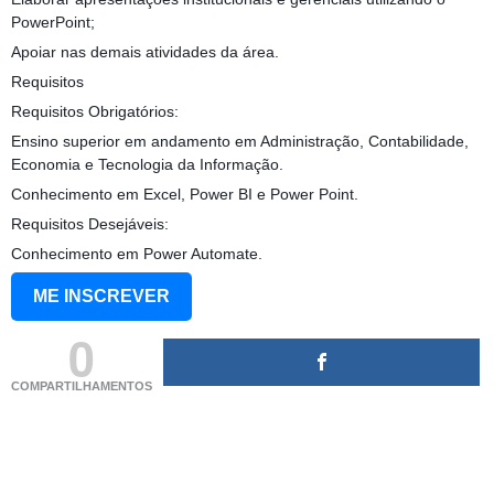
PowerPoint;
Apoiar nas demais atividades da área.
Requisitos
Requisitos Obrigatórios:
Ensino superior em andamento em Administração, Contabilidade,
Economia e Tecnologia da Informação.
Conhecimento em Excel, Power BI e Power Point.
Requisitos Desejáveis:
Conhecimento em Power Automate.
ME INSCREVER
0
COMPARTILHAMENTOS
(adsbygoogle = window.adsbygoogle || []).push({});
(adsbygoogle = window.adsbygoogle || []).push({});