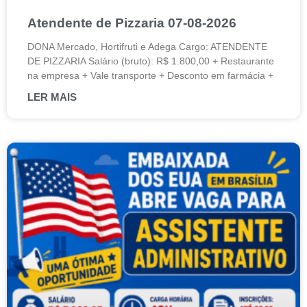
Atendente de Pizzaria 07-08-2026
DONA Mercado, Hortifruti e Adega Cargo: ATENDENTE
DE PIZZARIA Salário (bruto): R$ 1.800,00 + Restaurante
na empresa + Vale transporte + Desconto em farmácia +
LER MAIS