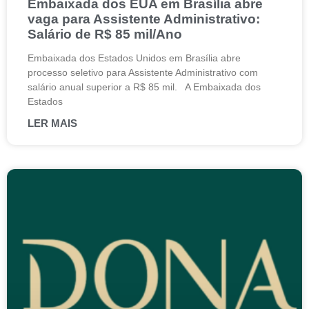
Embaixada dos EUA em Brasília abre
vaga para Assistente Administrativo:
Salário de R$ 85 mil/Ano
Embaixada dos Estados Unidos em Brasília abre
processo seletivo para Assistente Administrativo com
salário anual superior a R$ 85 mil. A Embaixada dos
Estados
LER MAIS