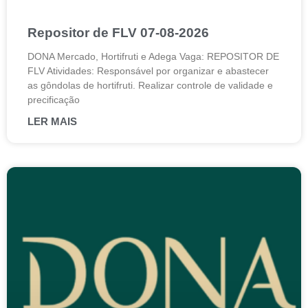
Repositor de FLV 07-08-2026
DONA Mercado, Hortifruti e Adega Vaga: REPOSITOR DE
FLV Atividades: Responsável por organizar e abastecer
as gôndolas de hortifruti. Realizar controle de validade e
precificação
LER MAIS