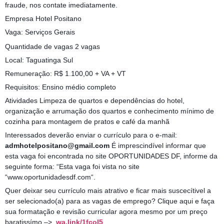
fraude, nos contate imediatamente.
Empresa Hotel Positano
Vaga: Serviços Gerais
Quantidade de vagas 2 vagas
Local: Taguatinga Sul
Remuneração: R$ 1.100,00 + VA + VT
Requisitos: Ensino médio completo
Atividades Limpeza de quartos e dependências do hotel,
organização e arrumação dos quartos e conhecimento mínimo de
cozinha para montagem de pratos e café da manhã
Interessados deverão enviar o currículo para o e-mail:
admhotelpositano@gmail.com
É imprescindível informar que
esta vaga foi encontrada no site OPORTUNIDADES DF, informe da
seguinte forma: “Esta vaga foi vista no site
“www.oportunidadesdf.com“.
Quer deixar seu currículo mais atrativo e ficar mais suscecítivel a
ser selecionado(a) para as vagas de emprego? Clique aqui e faça
sua formatação e revisão curricular agora mesmo por um preço
baratissímo –>
wa.link/1fcol5