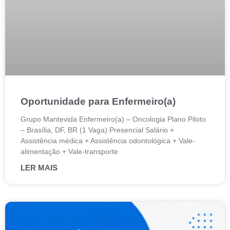
Oportunidade para Enfermeiro(a)
Grupo Mantevida Enfermeiro(a) – Oncologia Plano Piloto
– Brasília, DF, BR (1 Vaga) Presencial Salário +
Assistência médica + Assistência odontológica + Vale-
alimentação + Vale-transporte
LER MAIS