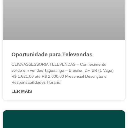
Oportunidade para Televendas
OLIVA ASSESSORIA TELEVENDAS – Conhecimento
sólido em vendas Taguatinga – Brasília, DF, BR (1 Vaga)
R$ 1.621,00 até R$ 2.000,00 Presencial Descrição e
Responsabilidades Horário:
LER MAIS