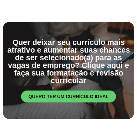
Quer deixar seu currículo mais
atrativo e aumentar suas chances
de ser selecionado(a) para as
vagas de emprego? Clique aqui e
faça sua formatação e revisão
curricular
QUERO TER UM CURRÍCULO IDEAL