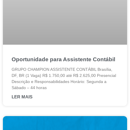
Oportunidade para Assistente Contábil
GRUPO CHAMPION ASSISTENTE CONTÁBIL Brasília,
DF, BR (1 Vaga) R$ 1.750,00 até R$ 2.625,00 Presencial
Descrição e Responsabilidades Horário: Segunda a
Sábado – 44 horas
LER MAIS