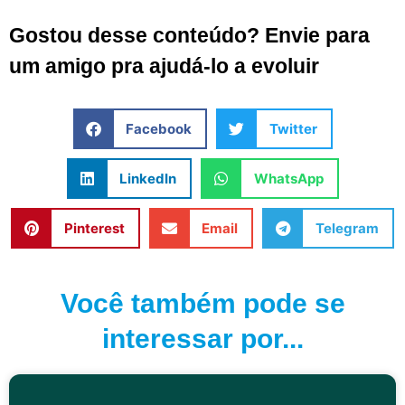
Gostou desse conteúdo? Envie para
um amigo pra ajudá-lo a evoluir
Facebook
Twitter
LinkedIn
WhatsApp
Pinterest
Email
Telegram
Você também pode se
interessar por...