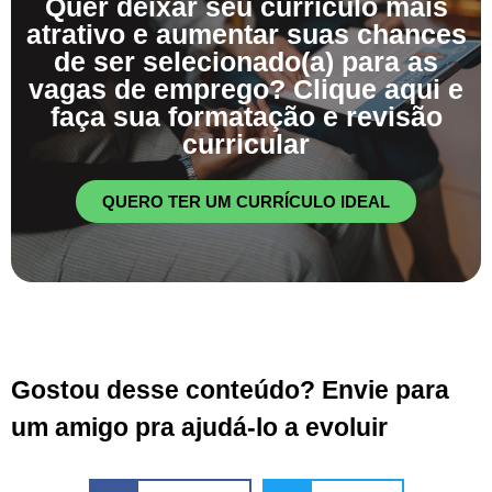
Quer deixar seu currículo mais
atrativo e aumentar suas chances
de ser selecionado(a) para as
vagas de emprego? Clique aqui e
faça sua formatação e revisão
curricular
QUERO TER UM CURRÍCULO IDEAL
Gostou desse conteúdo? Envie para
um amigo pra ajudá-lo a evoluir