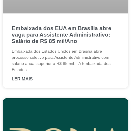
Embaixada dos EUA em Brasília abre
vaga para Assistente Administrativo:
Salário de R$ 85 mil/Ano
Embaixada dos Estados Unidos em Brasília abre
processo seletivo para Assistente Administrativo com
salário anual superior a R$ 85 mil. A Embaixada dos
Estados
LER MAIS