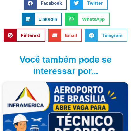
Facebook
Twitter
LinkedIn
WhatsApp
Pinterest
Email
Telegram
Você também pode se
interessar por...