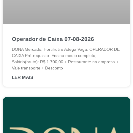
Operador de Caixa 07-08-2026
DONA Mercado, Hortifruti e Adega Vaga: OPERADOR DE
CAIXA Pré-requisito: Ensino médio completo;
Salário(bruto): R$ 1.700,00 + Restaurante na empresa +
Vale transporte + Desconto
LER MAIS