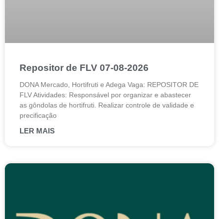
Repositor de FLV 07-08-2026
DONA Mercado, Hortifruti e Adega Vaga: REPOSITOR DE
FLV Atividades: Responsável por organizar e abastecer
as gôndolas de hortifruti. Realizar controle de validade e
precificação
LER MAIS