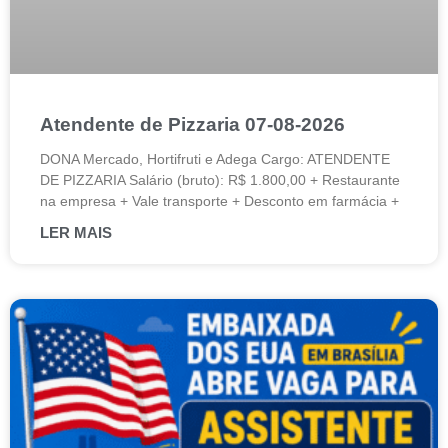
Atendente de Pizzaria 07-08-2026
DONA Mercado, Hortifruti e Adega Cargo: ATENDENTE
DE PIZZARIA Salário (bruto): R$ 1.800,00 + Restaurante
na empresa + Vale transporte + Desconto em farmácia +
LER MAIS