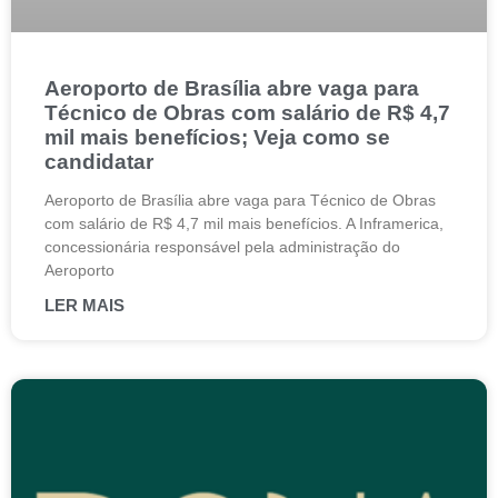
Aeroporto de Brasília abre vaga para
Técnico de Obras com salário de R$ 4,7
mil mais benefícios; Veja como se
candidatar
Aeroporto de Brasília abre vaga para Técnico de Obras
com salário de R$ 4,7 mil mais benefícios. A Inframerica,
concessionária responsável pela administração do
Aeroporto
LER MAIS