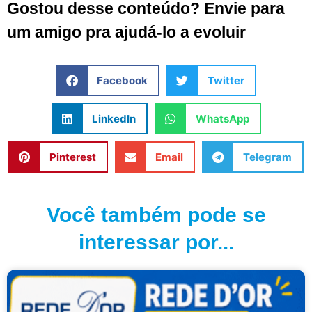
Gostou desse conteúdo? Envie para
um amigo pra ajudá-lo a evoluir
Facebook
Twitter
LinkedIn
WhatsApp
Pinterest
Email
Telegram
Você também pode se
interessar por...