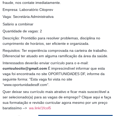
fraude, nos contate imediatamente.
Empresa: Laboratório Citoprev
Vaga: Secretária Administrativa
Salário a combinar
Quantidade de vagas: 2
Descrição: Prontidão para resolver problemas, disciplina no
cumprimento de horários, ser eficiente e organizada.
Requisitos: Ter experiência comprovada na carteira de trabalho.
Diferencial ter atuado em alguma ramificação da área da saúde.
Interessados deverão enviar currículo para o e-mail:
curriculocito@gmail.com
É imprescindível informar que esta
vaga foi encontrada no site OPORTUNIDADES DF, informe da
seguinte forma: “Esta vaga foi vista no site
“www.oportunidadesdf.com“.
Quer deixar seu currículo mais atrativo e ficar mais suscecítivel a
ser selecionado(a) para as vagas de emprego? Clique aqui e faça
sua formatação e revisão curricular agora mesmo por um preço
baratissímo –>
wa.link/1fcol5