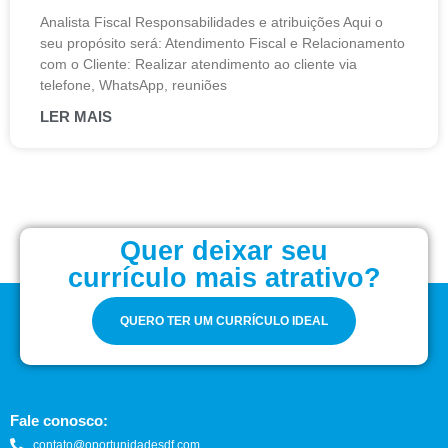
Analista Fiscal Responsabilidades e atribuições Aqui o
seu propósito será: Atendimento Fiscal e Relacionamento
com o Cliente: Realizar atendimento ao cliente via
telefone, WhatsApp, reuniões
LER MAIS
Quer deixar seu
currículo mais atrativo?
QUERO TER UM CURRÍCULO IDEAL
Fale conosco:
contato@oportunidadesdf.com