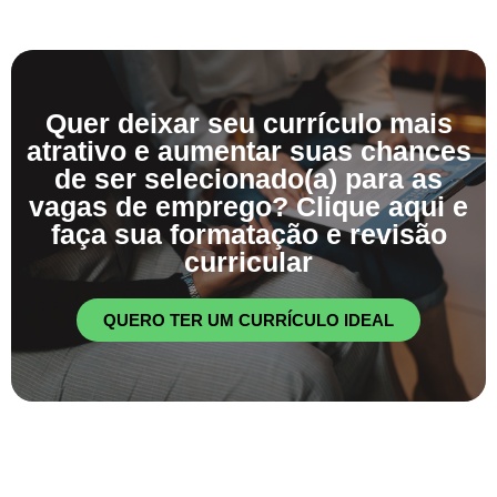
Quer deixar seu currículo mais
atrativo e aumentar suas chances
de ser selecionado(a) para as
vagas de emprego? Clique aqui e
faça sua formatação e revisão
curricular
QUERO TER UM CURRÍCULO IDEAL