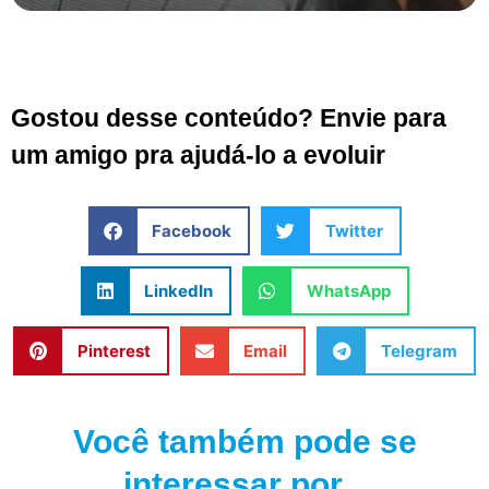
Gostou desse conteúdo? Envie para
um amigo pra ajudá-lo a evoluir
Facebook
Twitter
LinkedIn
WhatsApp
Pinterest
Email
Telegram
Você também pode se
interessar por...