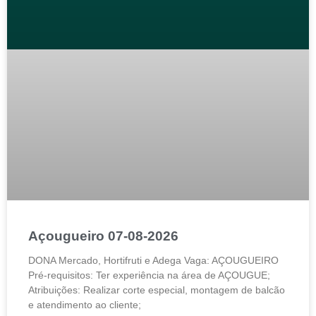
Açougueiro 07-08-2026
DONA Mercado, Hortifruti e Adega Vaga: AÇOUGUEIRO
Pré-requisitos: Ter experiência na área de AÇOUGUE;
Atribuições: Realizar corte especial, montagem de balcão
e atendimento ao cliente;