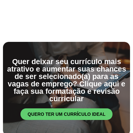
Quer deixar seu currículo mais
atrativo e aumentar suas chances
de ser selecionado(a) para as
vagas de emprego? Clique aqui e
faça sua formatação e revisão
curricular
QUERO TER UM CURRÍCULO IDEAL