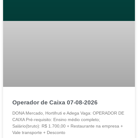
Operador de Caixa 07-08-2026
DONA Mercado, Hortifruti e Adega Vaga: OPERADOR DE
CAIXA Pré-requisito: Ensino médio completo;
Salário(bruto): R$ 1.700,00 + Restaurante na empresa +
Vale transporte + Desconto