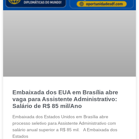
Embaixada dos EUA em Brasília abre
vaga para Assistente Administrativo:
Salário de R$ 85 mil/Ano
Embaixada dos Estados Unidos em Brasília abre
processo seletivo para Assistente Administrativo com
salário anual superior a R$ 85 mil. A Embaixada dos
Estados