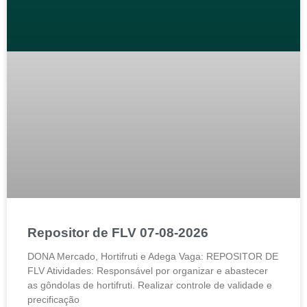
Repositor de FLV 07-08-2026
DONA Mercado, Hortifruti e Adega Vaga: REPOSITOR DE
FLV Atividades: Responsável por organizar e abastecer
as gôndolas de hortifruti. Realizar controle de validade e
precificação