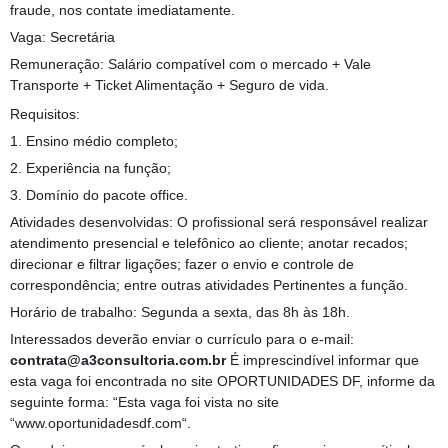
fraude, nos contate imediatamente.
Vaga: Secretária
Remuneração: Salário compatível com o mercado + Vale
Transporte + Ticket Alimentação + Seguro de vida.
Requisitos:
1. Ensino médio completo;
2. Experiência na função;
3. Domínio do pacote office.
Atividades desenvolvidas: O profissional será responsável realizar
atendimento presencial e telefônico ao cliente; anotar recados;
direcionar e filtrar ligações; fazer o envio e controle de
correspondência; entre outras atividades Pertinentes a função.
Horário de trabalho: Segunda a sexta, das 8h às 18h.
Interessados deverão enviar o currículo para o e-mail:
contrata@a3consultoria.com.br
É imprescindível informar que
esta vaga foi encontrada no site OPORTUNIDADES DF, informe da
seguinte forma: “Esta vaga foi vista no site
“www.oportunidadesdf.com“.