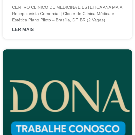
CENTRO CLINICO DE MEDICINA E ESTETICA ANA MAIA
Recepcionista Comercial | Closer de Clínica Médica e
Estética Plano Piloto – Brasília, DF, BR (2 Vagas)
LER MAIS