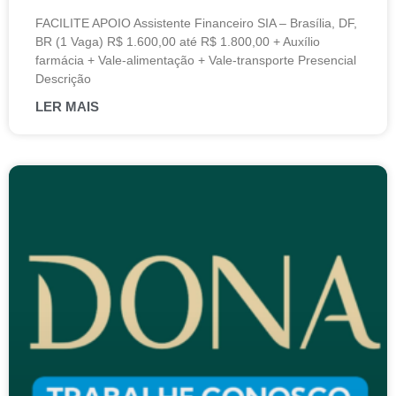
FACILITE APOIO Assistente Financeiro SIA – Brasília, DF,
BR (1 Vaga) R$ 1.600,00 até R$ 1.800,00 + Auxílio
farmácia + Vale-alimentação + Vale-transporte Presencial
Descrição
LER MAIS