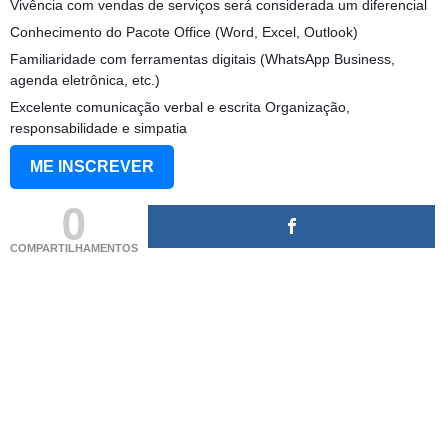
Vivência com vendas de serviços será considerada um diferencial
Conhecimento do Pacote Office (Word, Excel, Outlook)
Familiaridade com ferramentas digitais (WhatsApp Business,
agenda eletrônica, etc.)
Excelente comunicação verbal e escrita Organização,
responsabilidade e simpatia
ME INSCREVER
0
COMPARTILHAMENTOS
(adsbygoogle = window.adsbygoogle || []).push({});
(adsbygoogle = window.adsbygoogle || []).push({});