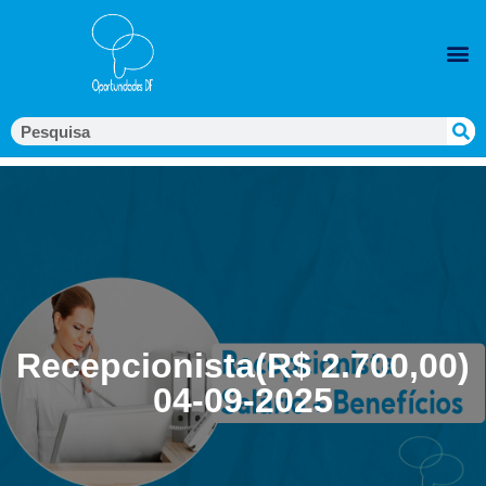
Recepcionista(R$ 2.700,00)
04-09-2025