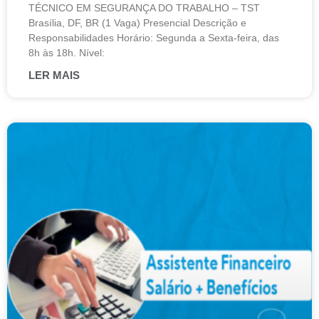
TÉCNICO EM SEGURANÇA DO TRABALHO – TST
Brasília, DF, BR (1 Vaga) Presencial Descrição e
Responsabilidades Horário: Segunda a Sexta-feira, das
8h às 18h. Nível:
LER MAIS