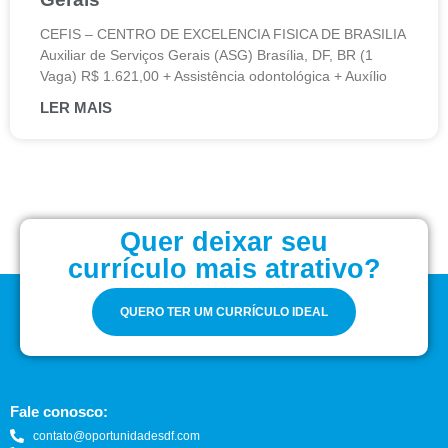
CEFIS – CENTRO DE EXCELENCIA FISICA DE BRASILIA
Auxiliar de Serviços Gerais (ASG) Brasília, DF, BR (1
Vaga) R$ 1.621,00 + Assistência odontológica + Auxílio
LER MAIS
Quer deixar seu
currículo mais atrativo?
QUERO TER UM CURRÍCULO IDEAL
Fale conosco:
contato@oportunidadesdf.com