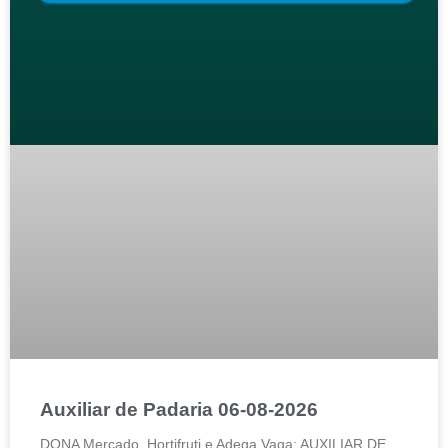
Auxiliar de Padaria 06-08-2026
DONA Mercado, Hortifruti e Adega Vaga: AUXILIAR DE