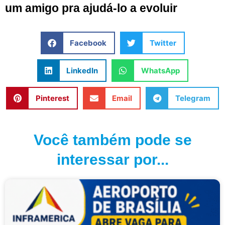
um amigo pra ajudá-lo a evoluir
Facebook
Twitter
LinkedIn
WhatsApp
Pinterest
Email
Telegram
Você também pode se
interessar por...