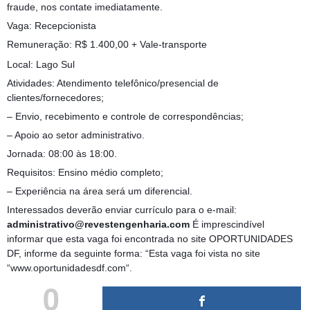
fraude, nos contate imediatamente.
Vaga: Recepcionista
Remuneração: R$ 1.400,00 + Vale-transporte
Local: Lago Sul
Atividades: Atendimento telefônico/presencial de
clientes/fornecedores;
– Envio, recebimento e controle de correspondências;
– Apoio ao setor administrativo.
Jornada: 08:00 às 18:00.
Requisitos: Ensino médio completo;
– Experiência na área será um diferencial.
Interessados deverão enviar currículo para o e-mail:
administrativo@revestengenharia.com
É imprescindível
informar que esta vaga foi encontrada no site OPORTUNIDADES
DF, informe da seguinte forma: “Esta vaga foi vista no site
“www.oportunidadesdf.com“.
0