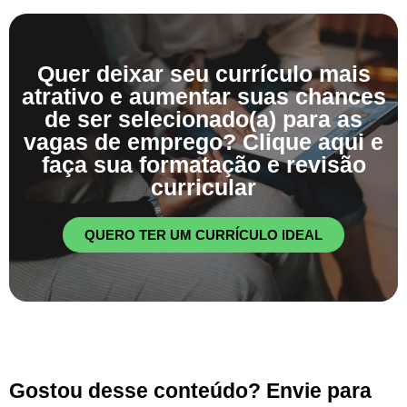
Quer deixar seu currículo mais
atrativo e aumentar suas chances
de ser selecionado(a) para as
vagas de emprego? Clique aqui e
faça sua formatação e revisão
curricular
QUERO TER UM CURRÍCULO IDEAL
Gostou desse conteúdo? Envie para