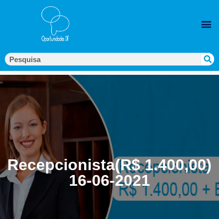
Recepcionista(R$ 1.400,00)
16-06-2021