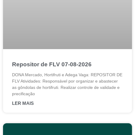
Repositor de FLV 07-08-2026
DONA Mercado, Hortifruti e Adega Vaga: REPOSITOR DE
FLV Atividades: Responsável por organizar e abastecer
as gôndolas de hortifruti. Realizar controle de validade e
precificação
LER MAIS