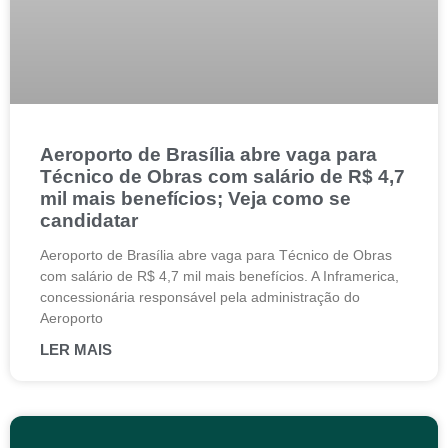
Aeroporto de Brasília abre vaga para
Técnico de Obras com salário de R$ 4,7
mil mais benefícios; Veja como se
candidatar
Aeroporto de Brasília abre vaga para Técnico de Obras
com salário de R$ 4,7 mil mais benefícios. A Inframerica,
concessionária responsável pela administração do
Aeroporto
LER MAIS