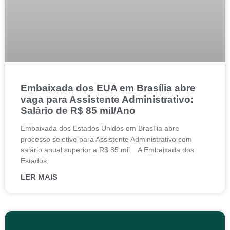
Embaixada dos EUA em Brasília abre
vaga para Assistente Administrativo:
Salário de R$ 85 mil/Ano
Embaixada dos Estados Unidos em Brasília abre
processo seletivo para Assistente Administrativo com
salário anual superior a R$ 85 mil. A Embaixada dos
Estados
LER MAIS