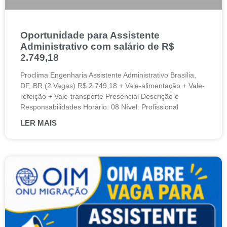
Oportunidade para Assistente
Administrativo com salário de R$
2.749,18
Proclima Engenharia Assistente Administrativo Brasília,
DF, BR (2 Vagas) R$ 2.749,18 + Vale-alimentação + Vale-
refeição + Vale-transporte Presencial Descrição e
Responsabilidades Horário: 08 Nível: Profissional
LER MAIS