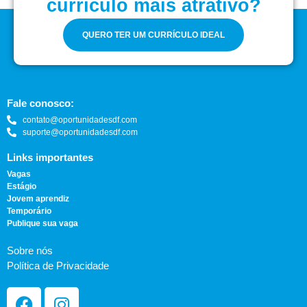
currículo mais atrativo?
QUERO TER UM CURRÍCULO IDEAL
Fale conosco:
contato@oportunidadesdf.com
suporte@oportunidadesdf.com
Links importantes
Vagas
Estágio
Jovem aprendiz
Temporário
Publique sua vaga
Sobre nós
Política de Privacidade