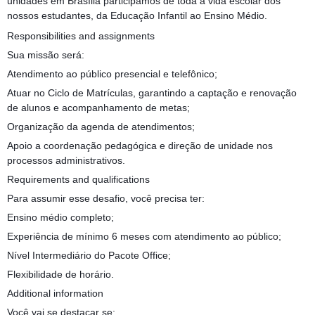
unidades em Brasília participamos de toda a vida escolar dos
nossos estudantes, da Educação Infantil ao Ensino Médio.
Responsibilities and assignments
Sua missão será:
Atendimento ao público presencial e telefônico;
Atuar no Ciclo de Matrículas, garantindo a captação e renovação
de alunos e acompanhamento de metas;
Organização da agenda de atendimentos;
Apoio a coordenação pedagógica e direção de unidade nos
processos administrativos.
Requirements and qualifications
Para assumir esse desafio, você precisa ter:
Ensino médio completo;
Experiência de mínimo 6 meses com atendimento ao público;
Nível Intermediário do Pacote Office;
Flexibilidade de horário.
Additional information
Você vai se destacar se: