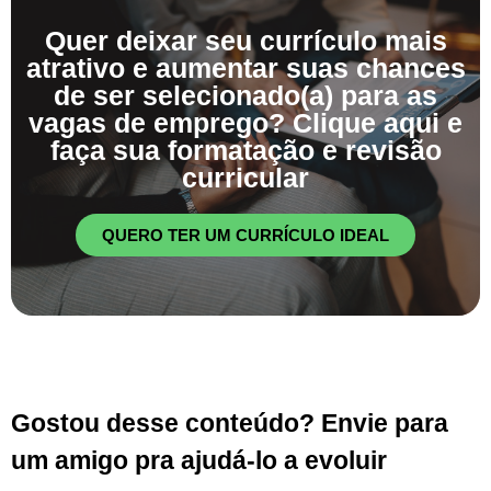
Quer deixar seu currículo mais
atrativo e aumentar suas chances
de ser selecionado(a) para as
vagas de emprego? Clique aqui e
faça sua formatação e revisão
curricular
QUERO TER UM CURRÍCULO IDEAL
Gostou desse conteúdo? Envie para
um amigo pra ajudá-lo a evoluir