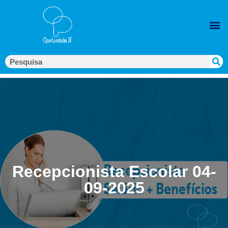
Recepcionista Escolar 04-
09-2025