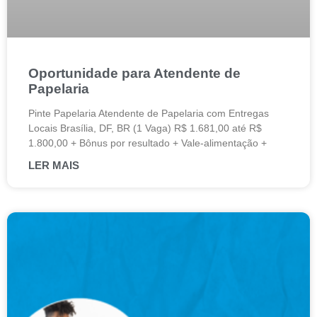
Oportunidade para Atendente de
Papelaria
Pinte Papelaria Atendente de Papelaria com Entregas
Locais Brasília, DF, BR (1 Vaga) R$ 1.681,00 até R$
1.800,00 + Bônus por resultado + Vale-alimentação +
LER MAIS