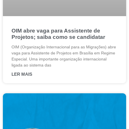
OIM abre vaga para Assistente de
Projetos; saiba como se candidatar
OIM (Organização Internacional para as Migrações) abre
vaga para Assistente de Projetos em Brasília em Regime
Especial. Uma importante organização internacional
ligada ao sistema das
LER MAIS