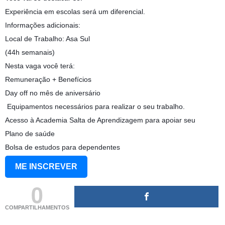
Experiência em escolas será um diferencial.
Informações adicionais:
Local de Trabalho: Asa Sul
(44h semanais)
Nesta vaga você terá:
Remuneração + Benefícios
Day off no mês de aniversário
️ Equipamentos necessários para realizar o seu trabalho.
Acesso à Academia Salta de Aprendizagem para apoiar seu
Plano de saúde
Bolsa de estudos para dependentes
ME INSCREVER
0
COMPARTILHAMENTOS
(adsbygoogle = window.adsbygoogle || []).push({});