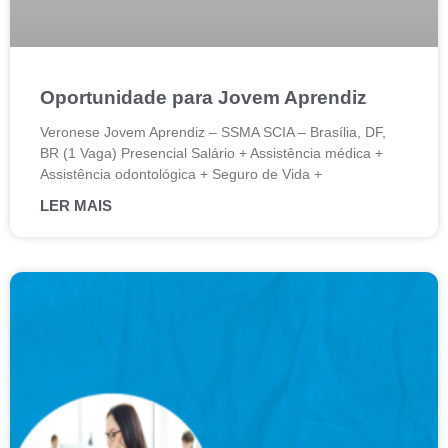
Oportunidade para Jovem Aprendiz
Veronese Jovem Aprendiz – SSMA SCIA – Brasília, DF,
BR (1 Vaga) Presencial Salário + Assistência médica +
Assistência odontológica + Seguro de Vida +
LER MAIS