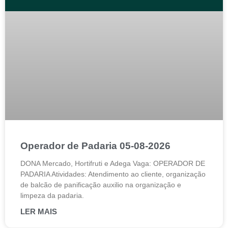
Operador de Padaria 05-08-2026
DONA Mercado, Hortifruti e Adega Vaga: OPERADOR DE
PADARIA Atividades: Atendimento ao cliente, organização
de balcão de panificação auxilio na organização e
limpeza da padaria.
LER MAIS