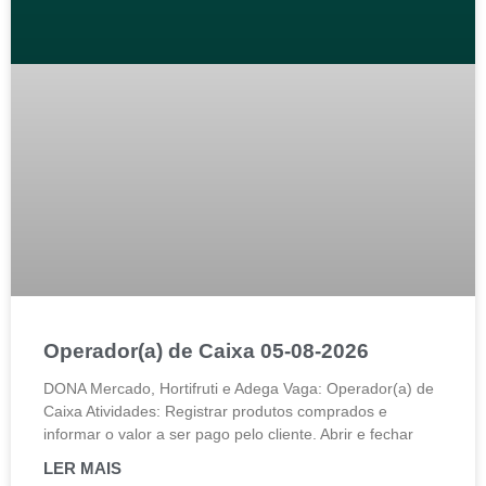
Operador(a) de Caixa 05-08-2026
DONA Mercado, Hortifruti e Adega Vaga: Operador(a) de
Caixa Atividades: Registrar produtos comprados e
informar o valor a ser pago pelo cliente. Abrir e fechar
LER MAIS