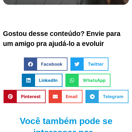
Gostou desse conteúdo? Envie para
um amigo pra ajudá-lo a evoluir
Facebook
Twitter
LinkedIn
WhatsApp
Pinterest
Email
Telegram
Você também pode se