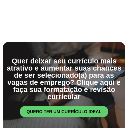
Quer deixar seu currículo mais
atrativo e aumentar suas chances
de ser selecionado(a) para as
vagas de emprego? Clique aqui e
faça sua formatação e revisão
curricular
QUERO TER UM CURRÍCULO IDEAL