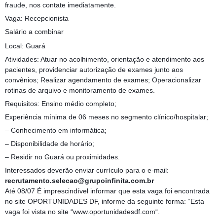
fraude, nos contate imediatamente.
Vaga: Recepcionista
Salário a combinar
Local: Guará
Atividades: Atuar no acolhimento, orientação e atendimento aos
pacientes, providenciar autorização de exames junto aos
convênios; Realizar agendamento de exames; Operacionalizar
rotinas de arquivo e monitoramento de exames.
Requisitos: Ensino médio completo;
Experiência mínima de 06 meses no segmento clínico/hospitalar;
– Conhecimento em informática;
– Disponibilidade de horário;
– Residir no Guará ou proximidades.
Interessados deverão enviar currículo para o e-mail:
recrutamento.selecao@grupoinfinita.com.br
Até 08/07 É imprescindível informar que esta vaga foi encontrada
no site OPORTUNIDADES DF, informe da seguinte forma: “Esta
vaga foi vista no site “www.oportunidadesdf.com“.