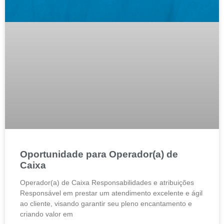
Oportunidade para Operador(a) de
Caixa
Operador(a) de Caixa Responsabilidades e atribuições
Responsável em prestar um atendimento excelente e ágil
ao cliente, visando garantir seu pleno encantamento e
criando valor em