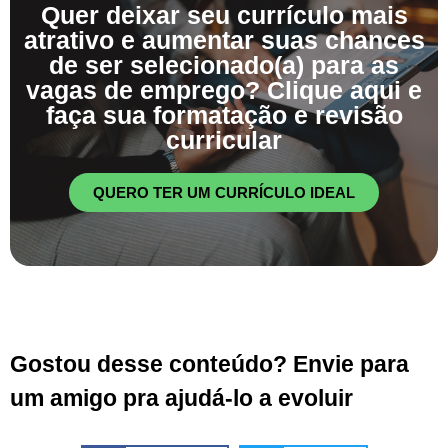
Quer deixar seu currículo mais
atrativo e aumentar suas chances
de ser selecionado(a) para as
vagas de emprego? Clique aqui e
faça sua formatação e revisão
curricular
QUERO TER UM CURRÍCULO IDEAL
Gostou desse conteúdo? Envie para
um amigo pra ajudá-lo a evoluir