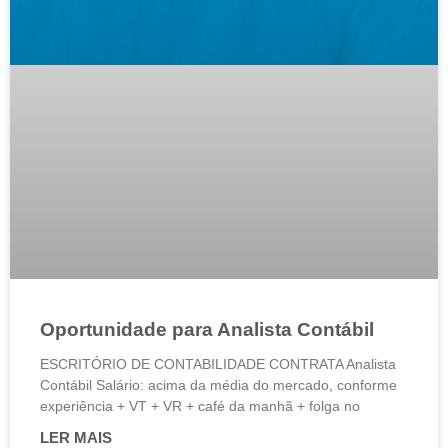
Oportunidade para Analista Contábil
ESCRITÓRIO DE CONTABILIDADE CONTRATA Analista
Contábil Salário: acima da média do mercado, conforme
experiência + VT + VR + café da manhã + folga no
LER MAIS