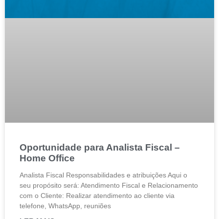
Oportunidade para Analista Fiscal –
Home Office
Analista Fiscal Responsabilidades e atribuições Aqui o
seu propósito será: Atendimento Fiscal e Relacionamento
com o Cliente: Realizar atendimento ao cliente via
telefone, WhatsApp, reuniões