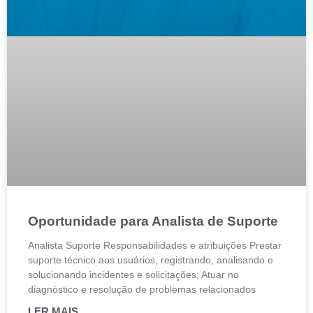
Oportunidade para Analista de Suporte
Analista Suporte Responsabilidades e atribuições Prestar
suporte técnico aos usuários, registrando, analisando e
solucionando incidentes e solicitações; Atuar no
diagnóstico e resolução de problemas relacionados
LER MAIS