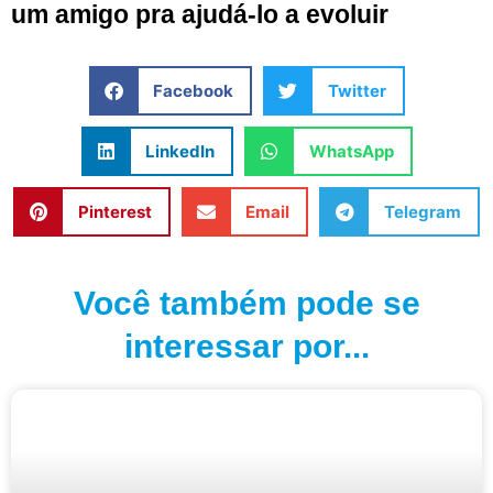
um amigo pra ajudá-lo a evoluir
Facebook
Twitter
LinkedIn
WhatsApp
Pinterest
Email
Telegram
Você também pode se
interessar por...