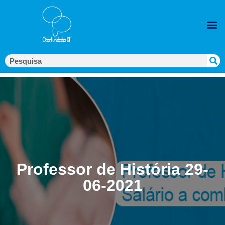
Professor de História 29-
06-2021