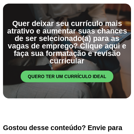
Quer deixar seu currículo mais
atrativo e aumentar suas chances
de ser selecionado(a) para as
vagas de emprego? Clique aqui e
faça sua formatação e revisão
curricular
QUERO TER UM CURRÍCULO IDEAL
Gostou desse conteúdo? Envie para