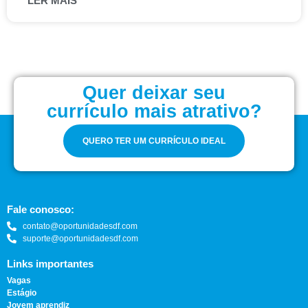
LER MAIS
Quer deixar seu
currículo mais atrativo?
QUERO TER UM CURRÍCULO IDEAL
Fale conosco:
contato@oportunidadesdf.com
suporte@oportunidadesdf.com
Links importantes
Vagas
Estágio
Jovem aprendiz