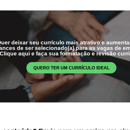
uer deixar seu currículo mais atrativo e aumenta
ances de ser selecionado(a) para as vagas de 
Clique aqui e faça sua formatação e revisão curri
QUERO TER UM CURRÍCULO IDEAL