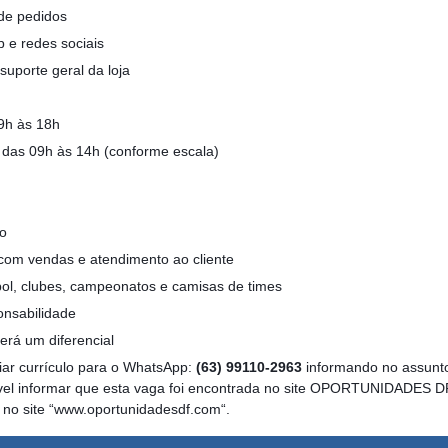
de pedidos
 e redes sociais
uporte geral da loja
9h às 18h
das 09h às 14h (conforme escala)
ão
 com vendas e atendimento ao cliente
ol, clubes, campeonatos e camisas de times
nsabilidade
erá um diferencial
iar currículo para o WhatsApp:
(63) 99110-2963
informando no assunt
ível informar que esta vaga foi encontrada no site OPORTUNIDADES DF
ta no site “www.oportunidadesdf.com“.