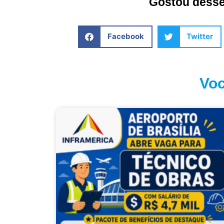
Gostou desse 
Facebook
Twitter
Voc