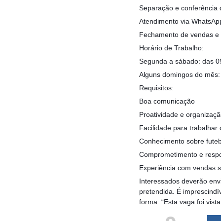
Separação e conferência 
Atendimento via WhatsApp
Fechamento de vendas e s
Horário de Trabalho:
Segunda a sábado: das 0
Alguns domingos do mês: 
Requisitos:
Boa comunicação
Proatividade e organizaç
Facilidade para trabalhar
Conhecimento sobre futeb
Comprometimento e respo
Experiência com vendas s
Interessados deverão env
pretendida. É imprescind
forma: “Esta vaga foi vis