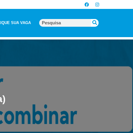
IQUE SUA VAGA
a)