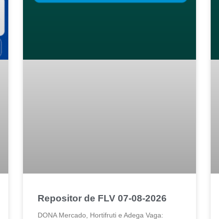
Repositor de FLV 07-08-2026
DONA Mercado, Hortifruti e Adega Vaga: