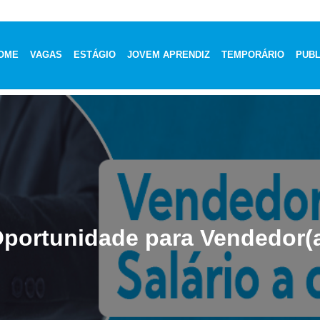
OME
VAGAS
ESTÁGIO
JOVEM APRENDIZ
TEMPORÁRIO
PUBL
portunidade para Vendedor(