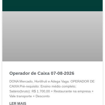
Operador de Caixa 07-08-2026
DONA Mercado, Hortifruti e Adega Vaga: OPERADOR DE
CAIXA Pré-requisito: Ensino médio completo;
Salário(bruto): R$ 1.700,00 + Restaurante na empresa +
Vale transporte + Desconto
LER MAIS