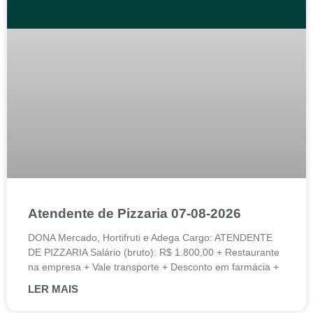
Atendente de Pizzaria 07-08-2026
DONA Mercado, Hortifruti e Adega Cargo: ATENDENTE
DE PIZZARIA Salário (bruto): R$ 1.800,00 + Restaurante
na empresa + Vale transporte + Desconto em farmácia +
LER MAIS