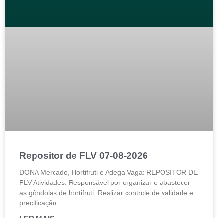
Repositor de FLV 07-08-2026
DONA Mercado, Hortifruti e Adega Vaga: REPOSITOR DE
FLV Atividades: Responsável por organizar e abastecer
as gôndolas de hortifruti. Realizar controle de validade e
precificação