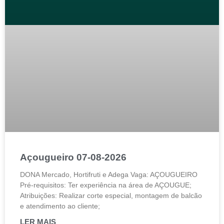
Açougueiro 07-08-2026
DONA Mercado, Hortifruti e Adega Vaga: AÇOUGUEIRO
Pré-requisitos: Ter experiência na área de AÇOUGUE;
Atribuições: Realizar corte especial, montagem de balcão
e atendimento ao cliente;
LER MAIS