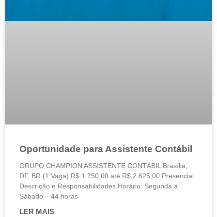
Oportunidade para Assistente Contábil
GRUPO CHAMPION ASSISTENTE CONTÁBIL Brasília,
DF, BR (1 Vaga) R$ 1.750,00 até R$ 2.625,00 Presencial
Descrição e Responsabilidades Horário: Segunda a
Sábado – 44 horas
LER MAIS