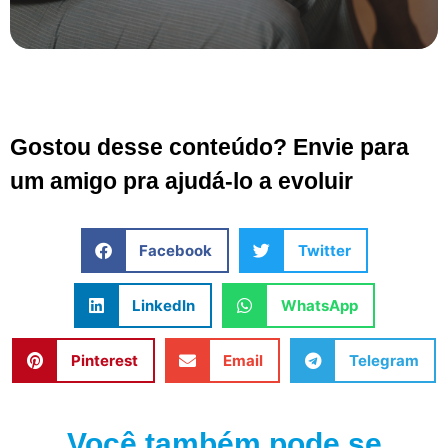
Gostou desse conteúdo? Envie para
um amigo pra ajudá-lo a evoluir
Facebook
Twitter
LinkedIn
WhatsApp
Pinterest
Email
Telegram
Você também pode se