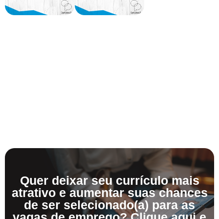
Quer deixar seu currículo mais
atrativo e aumentar suas chances
de ser selecionado(a) para as
vagas de emprego? Clique aqui e