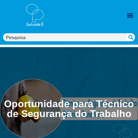
Oportunidade para Técnico
de Segurança do Trabalho