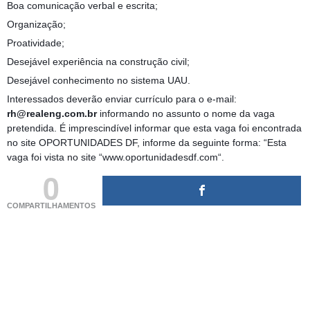
Boa comunicação verbal e escrita;
Organização;
Proatividade;
Desejável experiência na construção civil;
Desejável conhecimento no sistema UAU.
Interessados deverão enviar currículo para o e-mail:
rh@realeng.com.br
informando no assunto o nome da vaga
pretendida. É imprescindível informar que esta vaga foi encontrada
no site OPORTUNIDADES DF, informe da seguinte forma: “Esta
vaga foi vista no site “www.oportunidadesdf.com“.
0
COMPARTILHAMENTOS
(adsbygoogle = window.adsbygoogle || []).push({});
(adsbygoogle = window.adsbygoogle || []).push({});