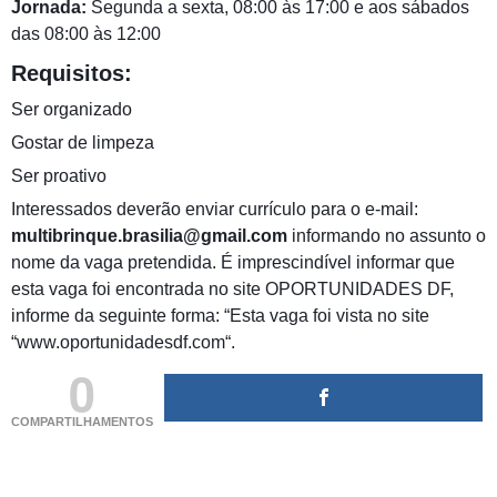
Jornada:
Segunda a sexta, 08:00 às 17:00 e aos sábados
das 08:00 às 12:00
Requisitos:
Ser organizado
Gostar de limpeza
Ser proativo
Interessados deverão enviar currículo para o e-mail:
multibrinque.brasilia@gmail.com
informando no assunto o
nome da vaga pretendida. É imprescindível informar que
esta vaga foi encontrada no site OPORTUNIDADES DF,
informe da seguinte forma: “Esta vaga foi vista no site
“www.oportunidadesdf.com“.
0
COMPARTILHAMENTOS
(adsbygoogle = window.adsbygoogle || []).push({});
(adsbygoogle = window.adsbygoogle || []).push({});