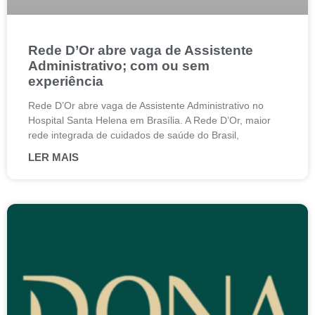
Rede D’Or abre vaga de Assistente
Administrativo; com ou sem
experiência
Rede D’Or abre vaga de Assistente Administrativo no
Hospital Santa Helena em Brasília. A Rede D’Or, maior
rede integrada de cuidados de saúde do Brasil,
LER MAIS