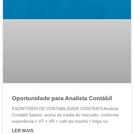
Oportunidade para Analista Contábil
ESCRITÓRIO DE CONTABILIDADE CONTRATA Analista
Contábil Salário: acima da média do mercado, conforme
experiência + VT + VR + café da manhã + folga no
LER MAIS