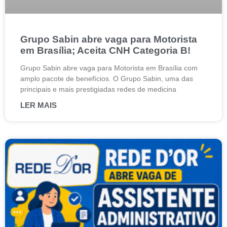
Grupo Sabin abre vaga para Motorista
em Brasília; Aceita CNH Categoria B!
Grupo Sabin abre vaga para Motorista em Brasília com
amplo pacote de benefícios. O Grupo Sabin, uma das
principais e mais prestigiadas redes de medicina
LER MAIS