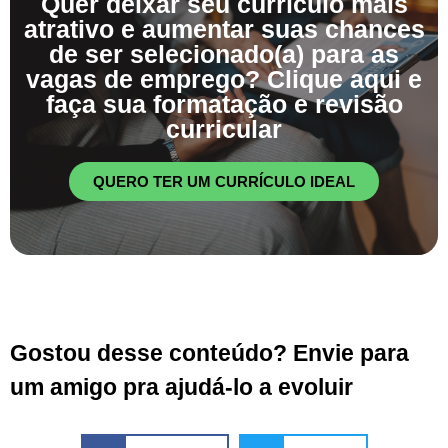
Quer deixar seu currículo mais
atrativo e aumentar suas chances
de ser selecionado(a) para as
vagas de emprego? Clique aqui e
faça sua formatação e revisão
curricular
QUERO TER UM CURRÍCULO IDEAL
Gostou desse conteúdo? Envie para
um amigo pra ajudá-lo a evoluir