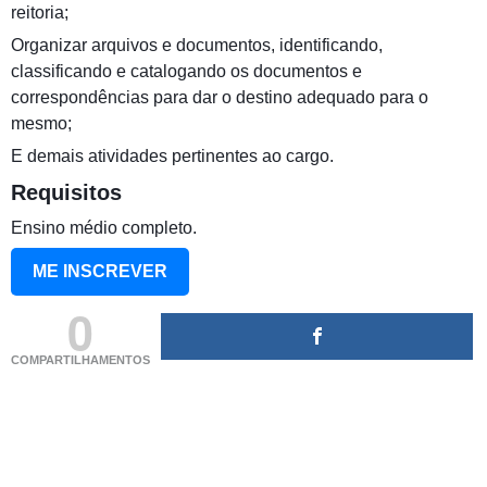
reitoria;
Organizar arquivos e documentos, identificando,
classificando e catalogando os documentos e
correspondências para dar o destino adequado para o
mesmo;
E demais atividades pertinentes ao cargo.
Requisitos
Ensino médio completo.
ME INSCREVER
0
COMPARTILHAMENTOS
(adsbygoogle = window.adsbygoogle || []).push({});
(adsbygoogle = window.adsbygoogle || []).push({});