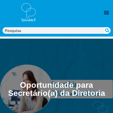
Oportunidade para
Secretário(a) da Diretoria