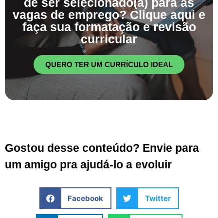
de ser selecionado(a) para as
vagas de emprego? Clique aqui e
faça sua formatação e revisão
curricular
QUERO TER UM CURRÍCULO IDEAL
Gostou desse conteúdo? Envie para
um amigo pra ajudá-lo a evoluir
Facebook
Twitter