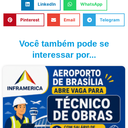
LinkedIn
WhatsApp
Pinterest
Email
Telegram
Você também pode se
interessar por...