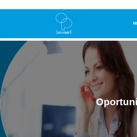
H
Oportuni