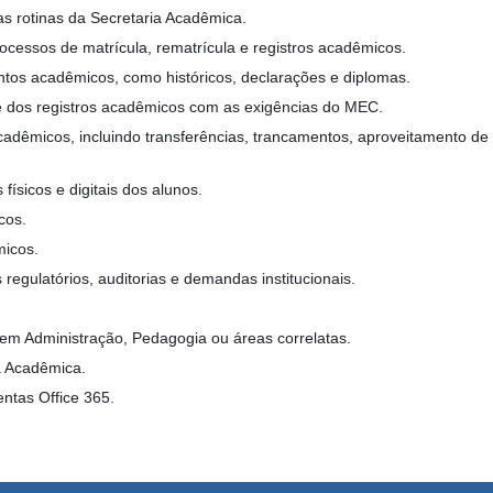
as rotinas da Secretaria Acadêmica.
cessos de matrícula, rematrícula e registros acadêmicos.
ntos acadêmicos, como históricos, declarações e diplomas.
 dos registros acadêmicos com as exigências do MEC.
dêmicos, incluindo transferências, trancamentos, aproveitamento de d
físicos e digitais dos alunos.
cos.
micos.
regulatórios, auditorias e demandas institucionais.
 em Administração, Pedagogia ou áreas correlatas.
a Acadêmica.
ntas Office 365.