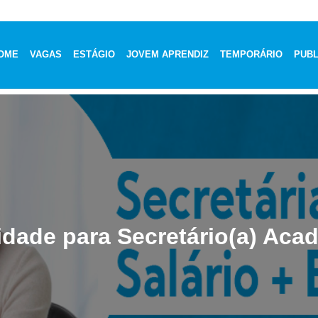
OME
VAGAS
ESTÁGIO
JOVEM APRENDIZ
TEMPORÁRIO
PUBL
dade para Secretário(a) Aca