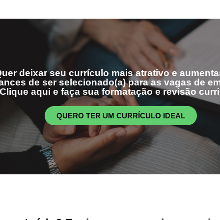
uer deixar seu currículo mais atrativo e aumenta
ances de ser selecionado(a) para as vagas de 
Clique aqui e faça sua formatação e revisão curri
QUERO TER UM CURRÍCULO IDEAL