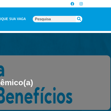
IQUE SUA VAGA
dêmico(a)