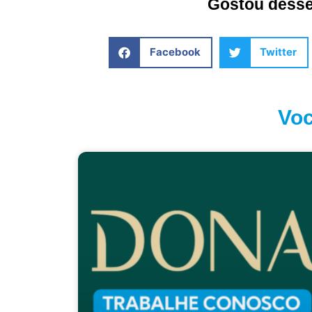
Gostou desse 
Facebook
Twitter
Voc