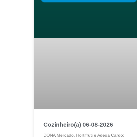
Cozinheiro(a) 06-08-2026
DONA Mercado, Hortifruti e Adega Cargo: