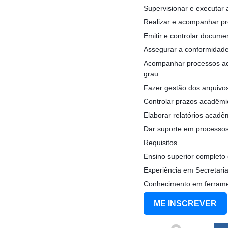
Supervisionar e executar 
Realizar e acompanhar pro
Emitir e controlar docume
Assegurar a conformidade
Acompanhar processos aca
grau.
Fazer gestão dos arquivos 
Controlar prazos acadêmi
Elaborar relatórios acadê
Dar suporte em processos 
Requisitos
Ensino superior completo
Experiência em Secretari
Conhecimento em ferrame
ME INSCREVER