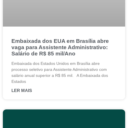
Embaixada dos EUA em Brasília abre
vaga para Assistente Administrativo:
Salário de R$ 85 mil/Ano
Embaixada dos Estados Unidos em Brasília abre
processo seletivo para Assistente Administrativo com
salário anual superior a R$ 85 mil. A Embaixada dos
Estados
LER MAIS