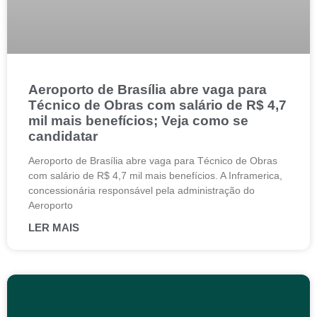
Aeroporto de Brasília abre vaga para
Técnico de Obras com salário de R$ 4,7
mil mais benefícios; Veja como se
candidatar
Aeroporto de Brasília abre vaga para Técnico de Obras
com salário de R$ 4,7 mil mais benefícios. A Inframerica,
concessionária responsável pela administração do
Aeroporto
LER MAIS