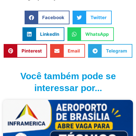
Facebook
Twitter
LinkedIn
WhatsApp
Pinterest
Email
Telegram
Você também pode se
interessar por...