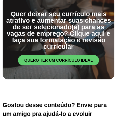
Quer deixar seu currículo mais
atrativo e aumentar suas chances
de ser selecionado(a) para as
vagas de emprego? Clique aqui e
faça sua formatação e revisão
curricular
QUERO TER UM CURRÍCULO IDEAL
Gostou desse conteúdo? Envie para
um amigo pra ajudá-lo a evoluir