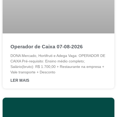
Operador de Caixa 07-08-2026
DONA Mercado, Hortifruti e Adega Vaga: OPERADOR DE
CAIXA Pré-requisito: Ensino médio completo;
Salário(bruto): R$ 1.700,00 + Restaurante na empresa +
Vale transporte + Desconto
LER MAIS