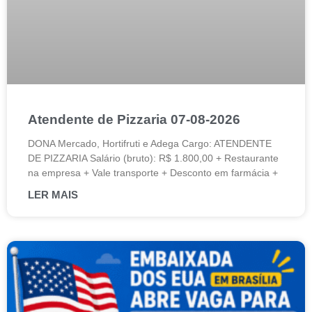
Atendente de Pizzaria 07-08-2026
DONA Mercado, Hortifruti e Adega Cargo: ATENDENTE
DE PIZZARIA Salário (bruto): R$ 1.800,00 + Restaurante
na empresa + Vale transporte + Desconto em farmácia +
LER MAIS