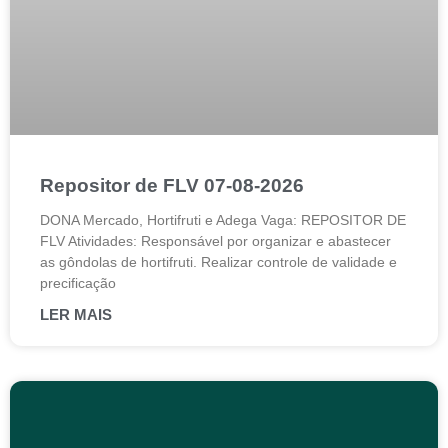
Repositor de FLV 07-08-2026
DONA Mercado, Hortifruti e Adega Vaga: REPOSITOR DE
FLV Atividades: Responsável por organizar e abastecer
as gôndolas de hortifruti. Realizar controle de validade e
precificação
LER MAIS