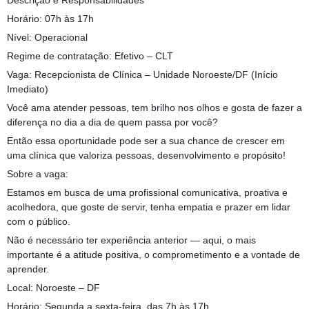
Descrição e Responsabilidades
Horário: 07h às 17h
Nível: Operacional
Regime de contratação: Efetivo – CLT
Vaga: Recepcionista de Clínica – Unidade Noroeste/DF (Início
Imediato)
Você ama atender pessoas, tem brilho nos olhos e gosta de fazer a
diferença no dia a dia de quem passa por você?
Então essa oportunidade pode ser a sua chance de crescer em
uma clínica que valoriza pessoas, desenvolvimento e propósito!
Sobre a vaga:
Estamos em busca de uma profissional comunicativa, proativa e
acolhedora, que goste de servir, tenha empatia e prazer em lidar
com o público.
Não é necessário ter experiência anterior — aqui, o mais
importante é a atitude positiva, o comprometimento e a vontade de
aprender.
Local: Noroeste – DF
Horário: Segunda a sexta-feira, das 7h às 17h