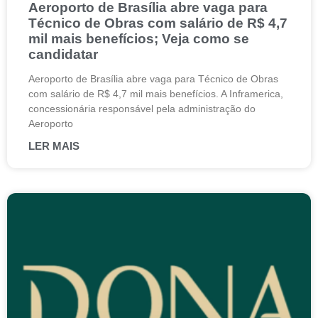
Aeroporto de Brasília abre vaga para
Técnico de Obras com salário de R$ 4,7
mil mais benefícios; Veja como se
candidatar
Aeroporto de Brasília abre vaga para Técnico de Obras
com salário de R$ 4,7 mil mais benefícios. A Inframerica,
concessionária responsável pela administração do
Aeroporto
LER MAIS