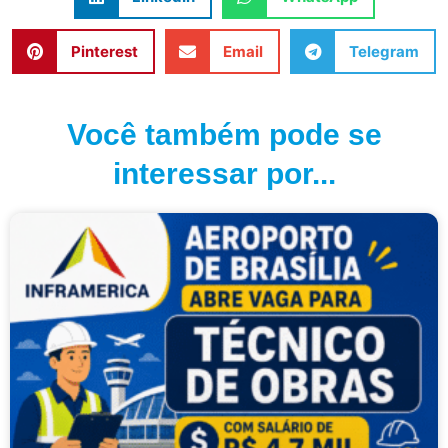
Pinterest
Email
Telegram
Você também pode se
interessar por...