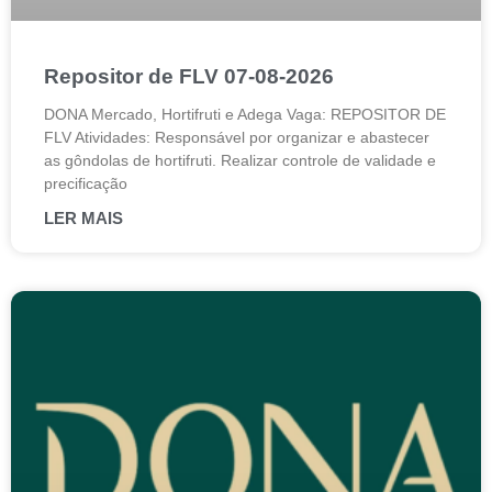
Repositor de FLV 07-08-2026
DONA Mercado, Hortifruti e Adega Vaga: REPOSITOR DE
FLV Atividades: Responsável por organizar e abastecer
as gôndolas de hortifruti. Realizar controle de validade e
precificação
LER MAIS