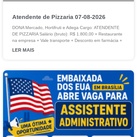
Atendente de Pizzaria 07-08-2026
DONA Mercado, Hortifruti e Adega Cargo: ATENDENTE
DE PIZZARIA Salário (bruto): R$ 1.800,00 + Restaurante
na empresa + Vale transporte + Desconto em farmácia +
LER MAIS