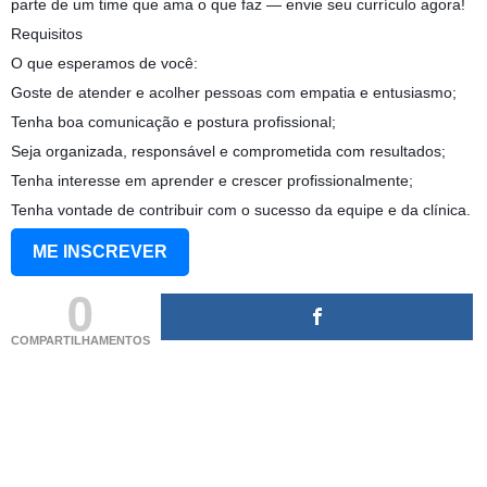
parte de um time que ama o que faz — envie seu currículo agora!
Requisitos
O que esperamos de você:
Goste de atender e acolher pessoas com empatia e entusiasmo;
Tenha boa comunicação e postura profissional;
Seja organizada, responsável e comprometida com resultados;
Tenha interesse em aprender e crescer profissionalmente;
Tenha vontade de contribuir com o sucesso da equipe e da clínica.
ME INSCREVER
0
COMPARTILHAMENTOS
(adsbygoogle = window.adsbygoogle || []).push({});
(adsbygoogle = window.adsbygoogle || []).push({});