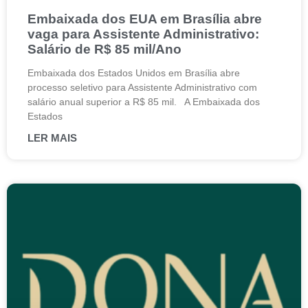
Embaixada dos EUA em Brasília abre
vaga para Assistente Administrativo:
Salário de R$ 85 mil/Ano
Embaixada dos Estados Unidos em Brasília abre
processo seletivo para Assistente Administrativo com
salário anual superior a R$ 85 mil. A Embaixada dos
Estados
LER MAIS