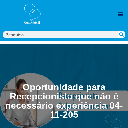
Oportunidade para
Recepcionista que não é
necessário experiência 04-
11-205