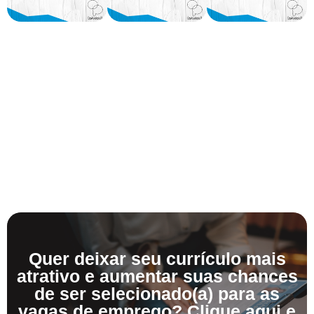
Quer deixar seu currículo mais
atrativo e aumentar suas chances
de ser selecionado(a) para as
vagas de emprego? Clique aqui e