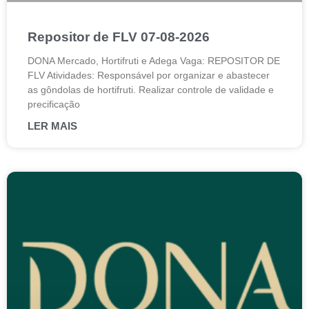
Repositor de FLV 07-08-2026
DONA Mercado, Hortifruti e Adega Vaga: REPOSITOR DE
FLV Atividades: Responsável por organizar e abastecer
as gôndolas de hortifruti. Realizar controle de validade e
precificação
LER MAIS