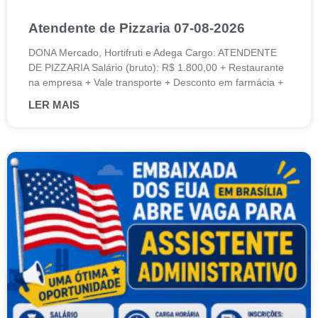
Atendente de Pizzaria 07-08-2026
DONA Mercado, Hortifruti e Adega Cargo: ATENDENTE
DE PIZZARIA Salário (bruto): R$ 1.800,00 + Restaurante
na empresa + Vale transporte + Desconto em farmácia +
LER MAIS