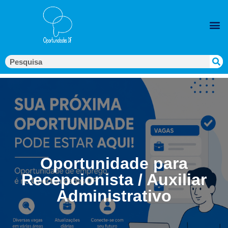
Oportunidade para
Recepcionista / Auxiliar
Administrativo