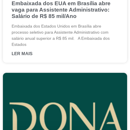
Embaixada dos EUA em Brasília abre
vaga para Assistente Administrativo:
Salário de R$ 85 mil/Ano
Embaixada dos Estados Unidos em Brasília abre
processo seletivo para Assistente Administrativo com
salário anual superior a R$ 85 mil. A Embaixada dos
Estados
LER MAIS