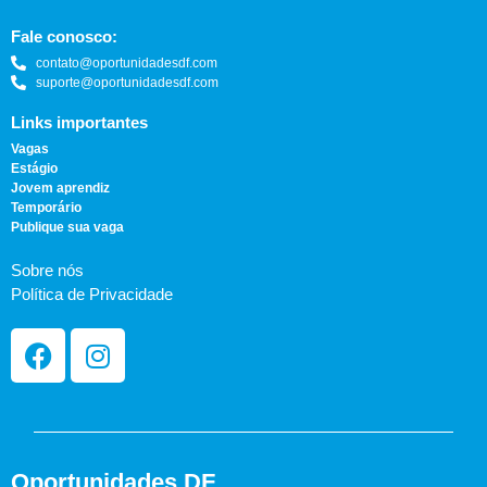
Fale conosco:
contato@oportunidadesdf.com
suporte@oportunidadesdf.com
Links importantes
Vagas
Estágio
Jovem aprendiz
Temporário
Publique sua vaga
Sobre nós
Política de Privacidade
Oportunidades DF