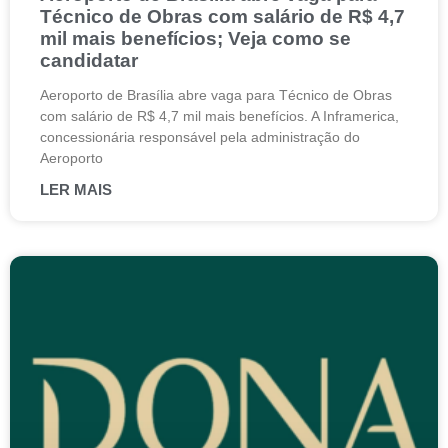
Técnico de Obras com salário de R$ 4,7
mil mais benefícios; Veja como se
candidatar
Aeroporto de Brasília abre vaga para Técnico de Obras
com salário de R$ 4,7 mil mais benefícios. A Inframerica,
concessionária responsável pela administração do
Aeroporto
LER MAIS