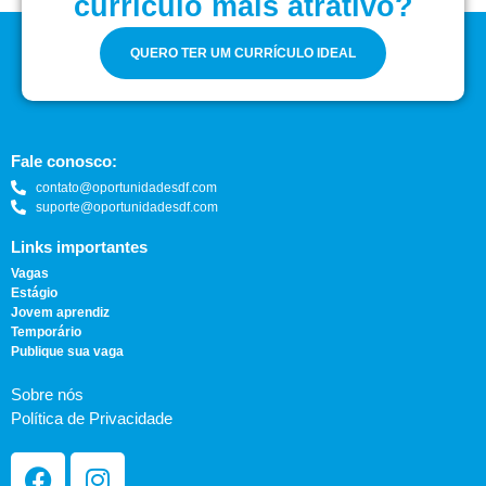
currículo mais atrativo?
QUERO TER UM CURRÍCULO IDEAL
Fale conosco:
contato@oportunidadesdf.com
suporte@oportunidadesdf.com
Links importantes
Vagas
Estágio
Jovem aprendiz
Temporário
Publique sua vaga
Sobre nós
Política de Privacidade