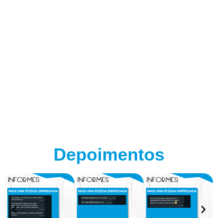
Depoimentos