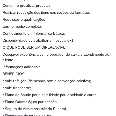
Conferir e precificar produtos;
Realizar reposição dos itens nas seções da farmácia.
Requisitos e qualificações
Ensino médio completo;
Conhecimento em Informática Básica;
Disponibilidade de trabalhar em escala 6×1.
O QUE PODE SER UM DIFERENCIAL:
Desejável experiência como operador de caixa e atendimento ao
cliente.
Informações adicionais
BENEFÍCIOS:
• Vale-refeição (de acordo com a convenção coletiva);
• Vale-transporte;
• Plano de Saúde por elegibilidade por localidade e cargo;
• Plano Odontológico por adesão;
• Seguro de vida e Assistência Funeral;
• Plataforma de terapia online;