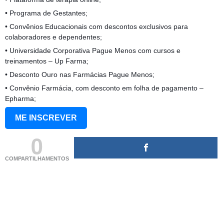
• Programa de Gestantes;
• Convênios Educacionais com descontos exclusivos para
colaboradores e dependentes;
• Universidade Corporativa Pague Menos com cursos e
treinamentos – Up Farma;
• Desconto Ouro nas Farmácias Pague Menos;
• Convênio Farmácia, com desconto em folha de pagamento –
Epharma;
ME INSCREVER
0
COMPARTILHAMENTOS
(adsbygoogle = window.adsbygoogle || []).push({});
(adsbygoogle = window.adsbygoogle || []).push({});