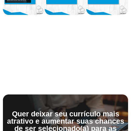
Quer deixar seu currículo mais
atrativo e aumentar suas chances
de ser selecionado(a) para as