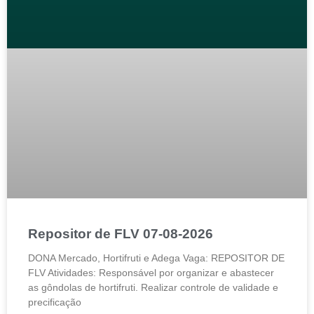
Repositor de FLV 07-08-2026
DONA Mercado, Hortifruti e Adega Vaga: REPOSITOR DE
FLV Atividades: Responsável por organizar e abastecer
as gôndolas de hortifruti. Realizar controle de validade e
precificação