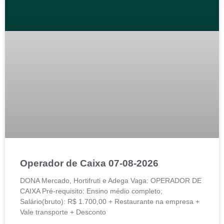
Operador de Caixa 07-08-2026
DONA Mercado, Hortifruti e Adega Vaga: OPERADOR DE
CAIXA Pré-requisito: Ensino médio completo;
Salário(bruto): R$ 1.700,00 + Restaurante na empresa +
Vale transporte + Desconto