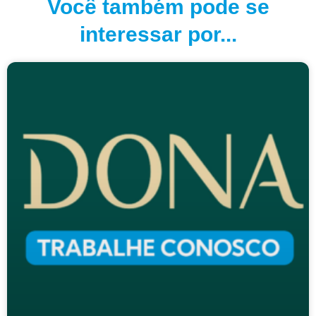
Você também pode se
interessar por...