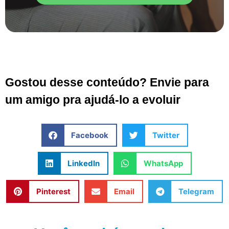
Gostou desse conteúdo? Envie para
um amigo pra ajudá-lo a evoluir
Facebook
Twitter
LinkedIn
WhatsApp
Pinterest
Email
Telegram