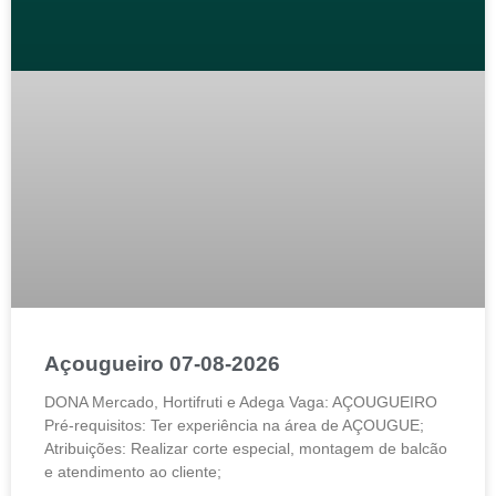
Açougueiro 07-08-2026
DONA Mercado, Hortifruti e Adega Vaga: AÇOUGUEIRO
Pré-requisitos: Ter experiência na área de AÇOUGUE;
Atribuições: Realizar corte especial, montagem de balcão
e atendimento ao cliente;