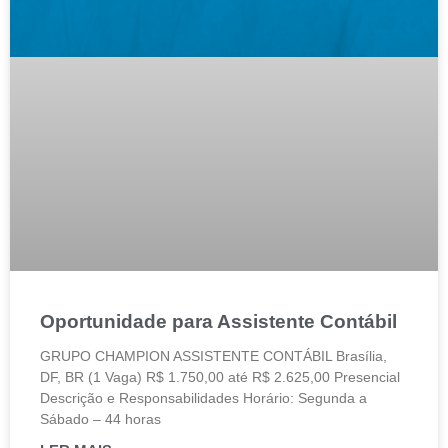
Oportunidade para Assistente Contábil
GRUPO CHAMPION ASSISTENTE CONTÁBIL Brasília,
DF, BR (1 Vaga) R$ 1.750,00 até R$ 2.625,00 Presencial
Descrição e Responsabilidades Horário: Segunda a
Sábado – 44 horas