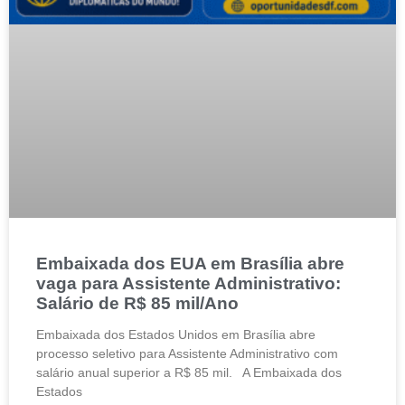
Embaixada dos EUA em Brasília abre
vaga para Assistente Administrativo:
Salário de R$ 85 mil/Ano
Embaixada dos Estados Unidos em Brasília abre
processo seletivo para Assistente Administrativo com
salário anual superior a R$ 85 mil. A Embaixada dos
Estados