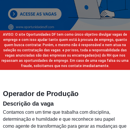
AVISO: O site Oportunidades DF tem como único objetivo divulgar vagas de
emprego e com isso ajudar tanto quem está à procura de emprego, quanto
quem busca contratar. Porém, o mesmo não é responsável e nem atua na
seleção ou contratação das vagas. e por isso, toda a responsabilidade das
vagas anunciadas são das empresas ou encarregadas(os) do RH que nos
repassam as oportunidades de emprego. Em caso de uma vaga falsa ou uma
fraude, solicitamos que nos contate imediatamente.
Operador de Produção
Descrição da vaga
Contamos com um time que trabalha com disciplina,
determinação e humildade e que reconhece seu papel
como agente de transformação para gerar as mudanças que