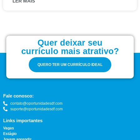
LER MAIS
Quer deixar seu
currículo mais atrativo?
QUERO TER UM CURRÍCULO IDEAL
Fale conosco:
contato@oportunidadesdf.com
suporte@oportunidadesdf.com
Links importantes
Vagas
Estágio
Jovem aprendiz