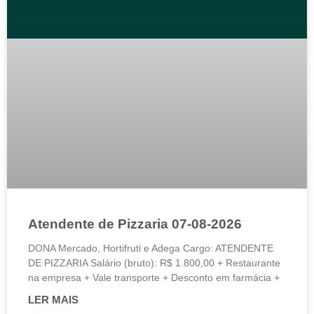
Atendente de Pizzaria 07-08-2026
DONA Mercado, Hortifruti e Adega Cargo: ATENDENTE
DE PIZZARIA Salário (bruto): R$ 1.800,00 + Restaurante
na empresa + Vale transporte + Desconto em farmácia +
LER MAIS