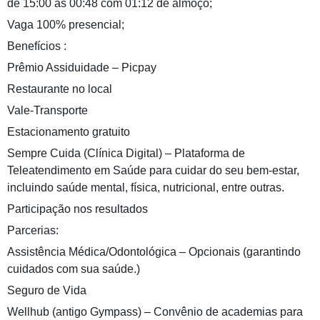
de 15:00 às 00:48 com 01:12 de almoço;
Vaga 100% presencial;
Benefícios :
Prêmio Assiduidade – Picpay
Restaurante no local
Vale-Transporte
Estacionamento gratuito
Sempre Cuida (Clínica Digital) – Plataforma de
Teleatendimento em Saúde para cuidar do seu bem-estar,
incluindo saúde mental, física, nutricional, entre outras.
Participação nos resultados
Parcerias:
Assistência Médica/Odontológica – Opcionais (garantindo
cuidados com sua saúde.)
Seguro de Vida
Wellhub (antigo Gympass) – Convênio de academias para