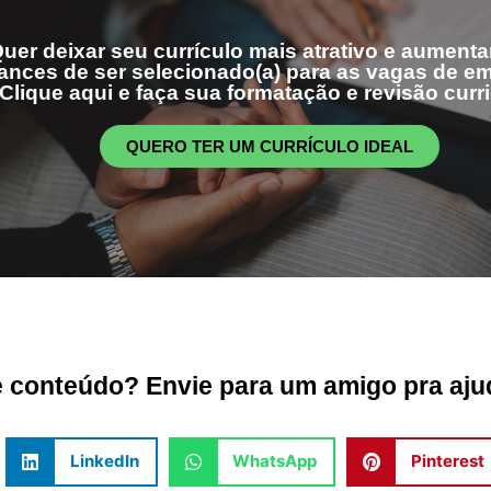
uer deixar seu currículo mais atrativo e aumenta
ances de ser selecionado(a) para as vagas de 
Clique aqui e faça sua formatação e revisão curri
QUERO TER UM CURRÍCULO IDEAL
conteúdo? Envie para um amigo pra ajud
LinkedIn
WhatsApp
Pinterest