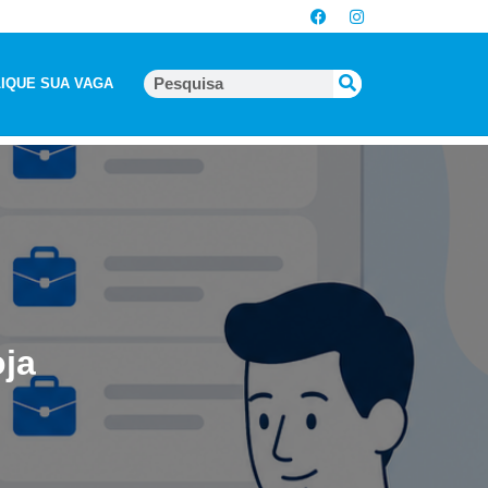
IQUE SUA VAGA
oja