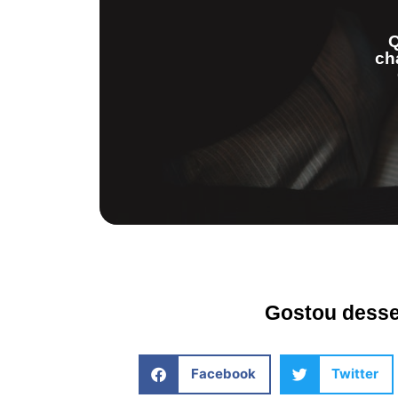
Q
ch
Gostou desse 
Facebook
Twitter