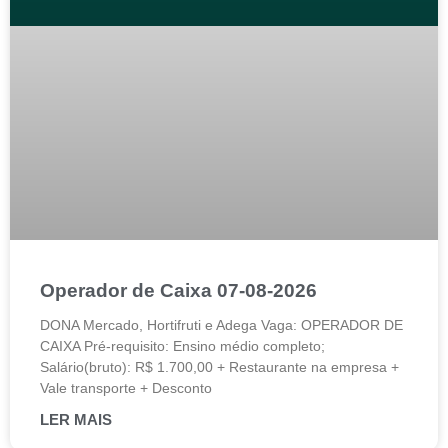
Operador de Caixa 07-08-2026
DONA Mercado, Hortifruti e Adega Vaga: OPERADOR DE
CAIXA Pré-requisito: Ensino médio completo;
Salário(bruto): R$ 1.700,00 + Restaurante na empresa +
Vale transporte + Desconto
LER MAIS