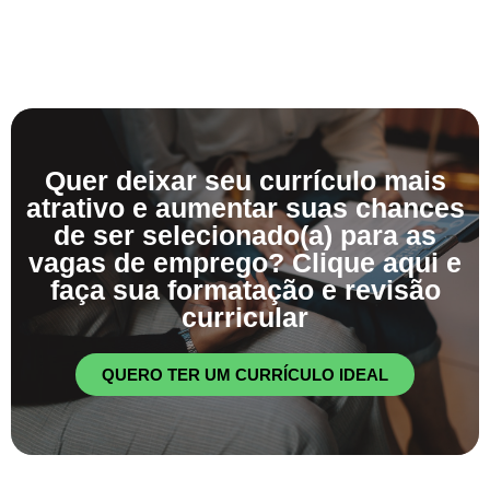
Quer deixar seu currículo mais
atrativo e aumentar suas chances
de ser selecionado(a) para as
vagas de emprego? Clique aqui e
faça sua formatação e revisão
curricular
QUERO TER UM CURRÍCULO IDEAL