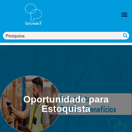
Oportunidade para
Estoquista