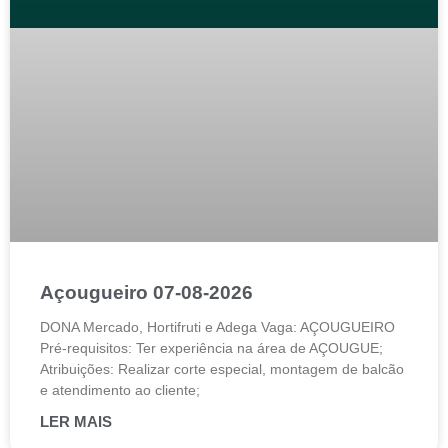
Açougueiro 07-08-2026
DONA Mercado, Hortifruti e Adega Vaga: AÇOUGUEIRO
Pré-requisitos: Ter experiência na área de AÇOUGUE;
Atribuições: Realizar corte especial, montagem de balcão
e atendimento ao cliente;
LER MAIS