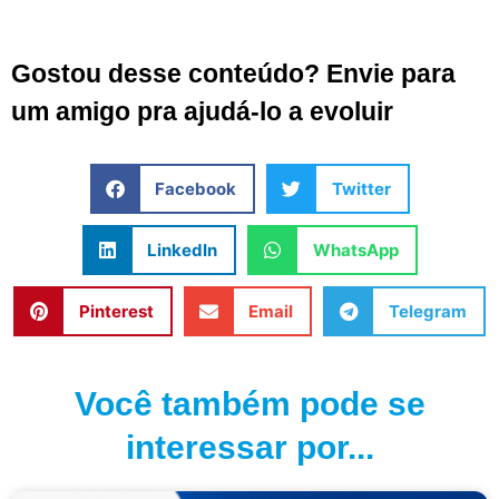
Gostou desse conteúdo? Envie para
um amigo pra ajudá-lo a evoluir
Facebook
Twitter
LinkedIn
WhatsApp
Pinterest
Email
Telegram
Você também pode se
interessar por...