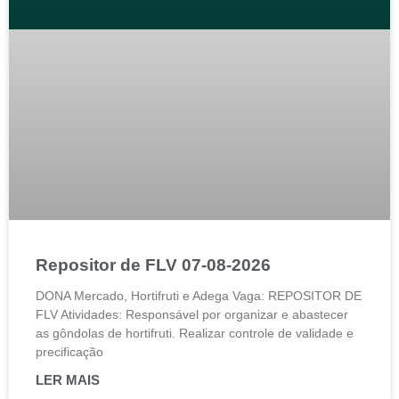
Repositor de FLV 07-08-2026
DONA Mercado, Hortifruti e Adega Vaga: REPOSITOR DE
FLV Atividades: Responsável por organizar e abastecer
as gôndolas de hortifruti. Realizar controle de validade e
precificação
LER MAIS