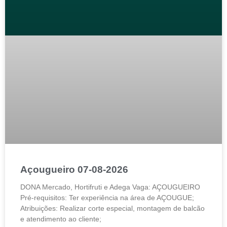
Açougueiro 07-08-2026
DONA Mercado, Hortifruti e Adega Vaga: AÇOUGUEIRO
Pré-requisitos: Ter experiência na área de AÇOUGUE;
Atribuições: Realizar corte especial, montagem de balcão
e atendimento ao cliente;