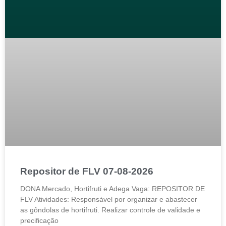
Repositor de FLV 07-08-2026
DONA Mercado, Hortifruti e Adega Vaga: REPOSITOR DE
FLV Atividades: Responsável por organizar e abastecer
as gôndolas de hortifruti. Realizar controle de validade e
precificação