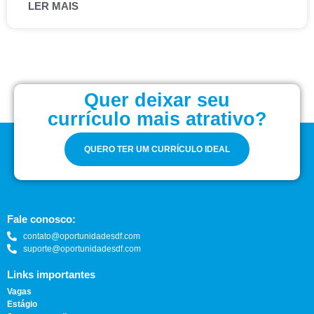
LER MAIS
Quer deixar seu
currículo mais atrativo?
QUERO TER UM CURRÍCULO IDEAL
Fale conosco:
contato@oportunidadesdf.com
suporte@oportunidadesdf.com
Links importantes
Vagas
Estágio