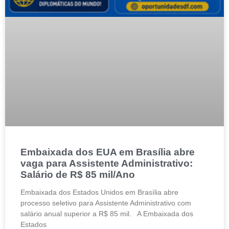
Embaixada dos EUA em Brasília abre
vaga para Assistente Administrativo:
Salário de R$ 85 mil/Ano
Embaixada dos Estados Unidos em Brasília abre
processo seletivo para Assistente Administrativo com
salário anual superior a R$ 85 mil. A Embaixada dos
Estados