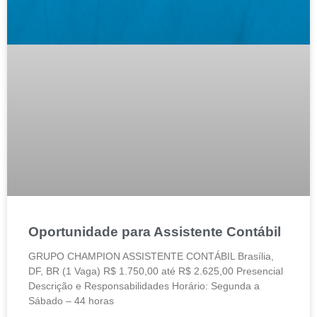
Oportunidade para Assistente Contábil
GRUPO CHAMPION ASSISTENTE CONTÁBIL Brasília,
DF, BR (1 Vaga) R$ 1.750,00 até R$ 2.625,00 Presencial
Descrição e Responsabilidades Horário: Segunda a
Sábado – 44 horas