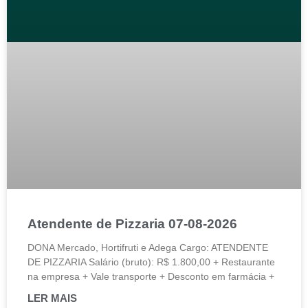
Atendente de Pizzaria 07-08-2026
DONA Mercado, Hortifruti e Adega Cargo: ATENDENTE
DE PIZZARIA Salário (bruto): R$ 1.800,00 + Restaurante
na empresa + Vale transporte + Desconto em farmácia +
LER MAIS