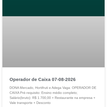
Operador de Caixa 07-08-2026
DONA Mercado, Hortifruti e Adega Vaga: OPERADOR DE
CAIXA Pré-requisito: Ensino médio completo;
Salário(bruto): R$ 1.700,00 + Restaurante na empresa +
Vale transporte + Desconto