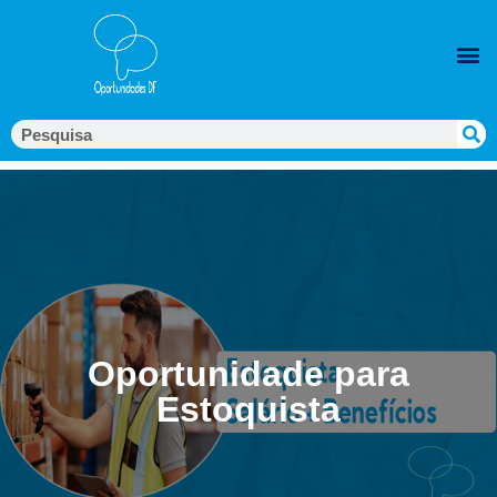
Oportunidade para
Estoquista