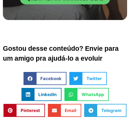
Gostou desse conteúdo? Envie para
um amigo pra ajudá-lo a evoluir
Facebook
Twitter
LinkedIn
WhatsApp
Pinterest
Email
Telegram