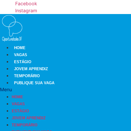
Ir
Facebook
para
Instagram
o
conteúdo
HOME
VAGAS
ESTÁGIO
JOVEM APRENDIZ
TEMPORÁRIO
PUBLIQUE SUA VAGA
Menu
HOME
VAGAS
ESTÁGIO
JOVEM APRENDIZ
TEMPORÁRIO