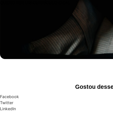
QUERO TER UM CURRÍCULO IDEAL
Gostou desse 
Facebook
Twitter
LinkedIn