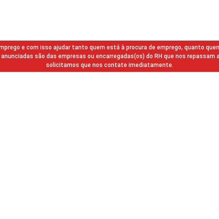
 emprego e com isso ajudar tanto quem está à procura de emprego, quanto que
gas anunciadas são das empresas ou encarregadas(os) do RH que nos repassam 
solicitamos que nos contate imediatamente.