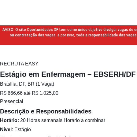
AVISO: O site Oportunidades DF tem como único objetivo divulgar vagas de
ou contratação das vagas. e por isso, toda a responsabilidade das va
RECRUTA EASY
Estágio em Enfermagem – EBSERH/DF
Brasília, DF, BR (1 Vaga)
R$ 666,66 até R$ 1.025,00
Presencial
Descrição e Responsabilidades
Horário:
20 Horas semanais Horário a combinar
Nível:
Estágio