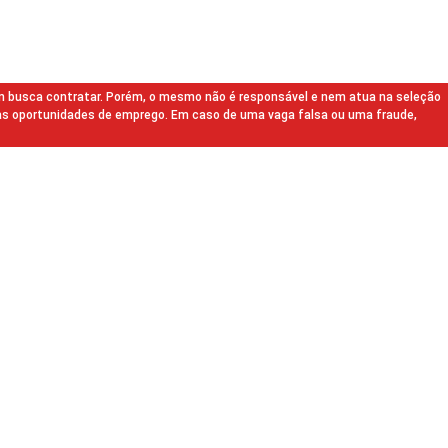
m busca contratar. Porém, o mesmo não é responsável e nem atua na seleção
as oportunidades de emprego. Em caso de uma vaga falsa ou uma fraude,