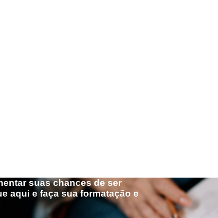
umentar suas chances de ser
e aqui e faça sua formatação e
r