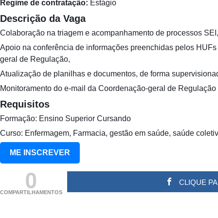
Regime de contratação:
Estágio
Descrição da Vaga
Colaboração na triagem e acompanhamento de processos SEI
Apoio na conferência de informações preenchidas pelos HUFs 
geral de Regulação,
Atualização de planilhas e documentos, de forma supervisiona
Monitoramento do e-mail da Coordenação-geral de Regulação
Requisitos
Formação: Ensino Superior Cursando
Curso: Enfermagem, Farmacia, gestão em saúde, saúde coletiv
ME INSCREVER
0
CLIQUE P
COMPARTILHAMENTOS
(adsbygoogle = window.adsbygoogle || []).push({}); (ad
[]).push({});