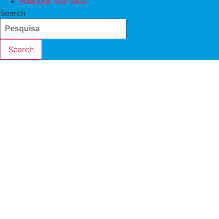
PUBLIQUE SUA VAGA
Search
Search
Oportu