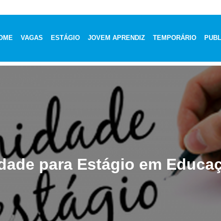
OME
VAGAS
ESTÁGIO
JOVEM APRENDIZ
TEMPORÁRIO
PUBL
dade para Estágio em Educaç