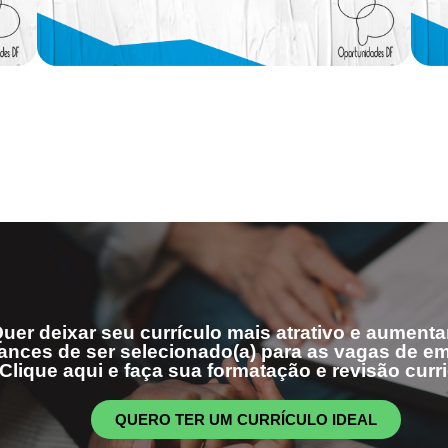
uer deixar seu currículo mais atrativo e aumenta
ances de ser selecionado(a) para as vagas de 
Clique aqui e faça sua formatação e revisão curri
QUERO TER UM CURRÍCULO IDEAL