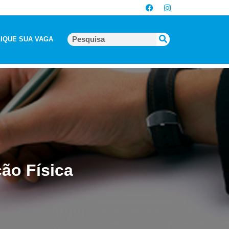
IQUE SUA VAGA
ão Física