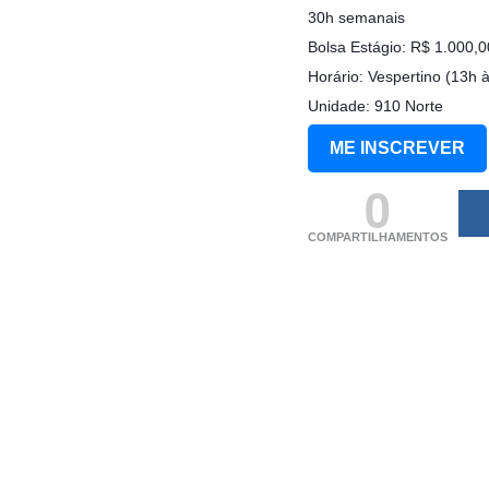
30h semanais
Bolsa Estágio: R$ 1.000,0
Horário: Vespertino (13h 
Unidade: 910 Norte
ME INSCREVER
0
COMPARTILHAMENTOS
(adsbygoogle = windo
[]).push({});