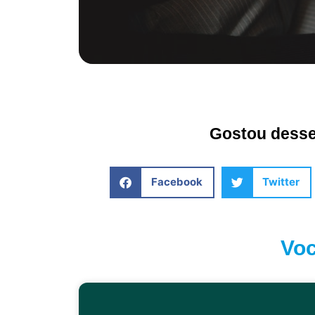
Gostou desse 
Facebook
Twitter
Voc