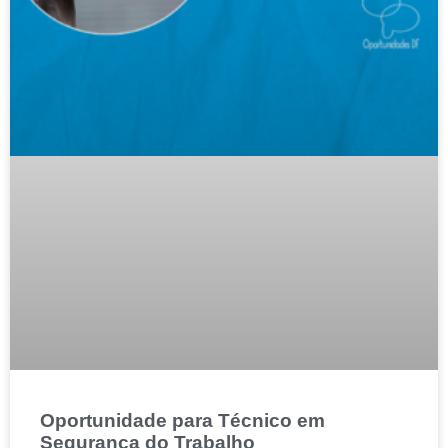
Oportunidade para Técnico em
Segurança do Trabalho