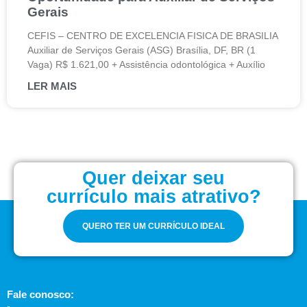
Gerais
CEFIS – CENTRO DE EXCELENCIA FISICA DE BRASILIA
Auxiliar de Serviços Gerais (ASG) Brasília, DF, BR (1
Vaga) R$ 1.621,00 + Assistência odontológica + Auxílio
LER MAIS
Quer deixar seu
currículo mais atrativo?
QUERO TER UM CURRÍCULO IDEAL
Fale conosco: