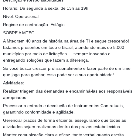
Descrição e Responsabilidades
Horário: De segunda a sexta, de 13h às 19h
Nível: Operacional
Regime de contratação: Estágio
SOBRE A MTEC
A Mtec tem 40 anos de história na área de TI e segue crescendo!
Estamos presentes em todo o Brasil, atendendo mais de 5.000
municípios por meio de licitações — sempre inovando e
entregando soluções que fazem a diferença.
Se você busca crescer profissionalmente e fazer parte de um time
que joga para ganhar, essa pode ser a sua oportunidade!
Atividades:
Realizar triagem das demandas e encaminhá-las aos responsáveis
apropriados.
Processar a entrada e devolução de Instrumentos Contratuais,
garantindo conformidade e agilidade.
Gerenciar prazos de forma eficiente, assegurando que todas as
atividades sejam realizadas dentro dos prazos estabelecidos.
Manter comunicação clara e eficaz, tanto verbal quanto escrita,