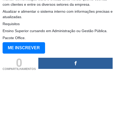
com clientes e entre os diversos setores da empresa.
Atualizar e alimentar o sistema interno com informações precisas e
atualizadas.
Requisitos
Ensino Superior cursando em Administração ou Gestão Pública.
Pacote Office.
ME INSCREVER
0
COMPARTILHAMENTOS
(adsbygoogle = window.adsbygoogle || []).push({});
(adsbygoogle = window.adsbygoogle || []).push({});