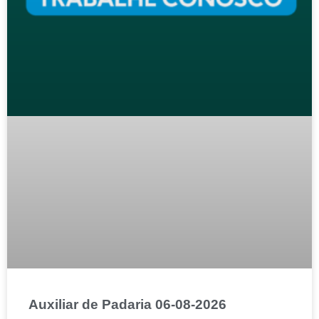
Auxiliar de Padaria 06-08-2026