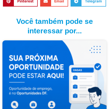
Pinterest
Email
Telegram
Você também pode se
interessar por...