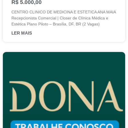
R$ 5.000,00
CENTRO CLINICO DE MEDICINA E ESTETICA ANA MAIA
Recepcionista Comercial | Closer de Clínica Médica e
Estética Plano Piloto – Brasília, DF, BR (2 Vagas)
LER MAIS