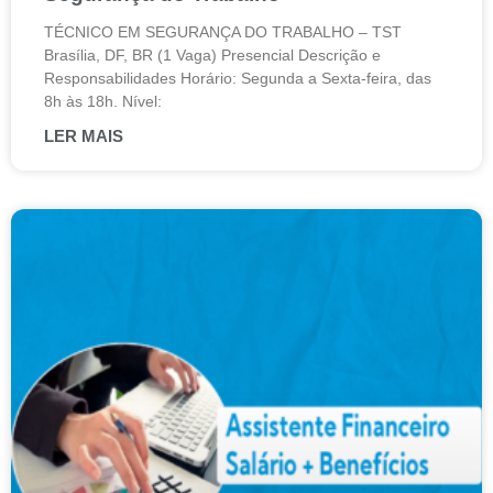
TÉCNICO EM SEGURANÇA DO TRABALHO – TST
Brasília, DF, BR (1 Vaga) Presencial Descrição e
Responsabilidades Horário: Segunda a Sexta-feira, das
8h às 18h. Nível:
LER MAIS