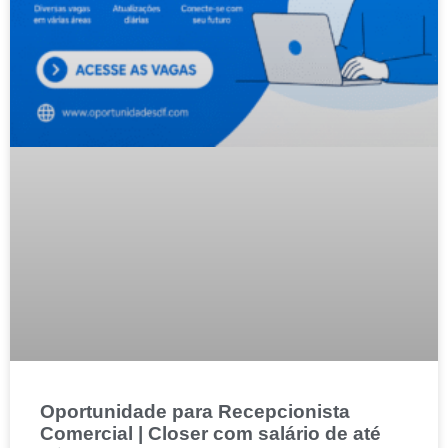
Oportunidade para Recepcionista
Comercial | Closer com salário de até