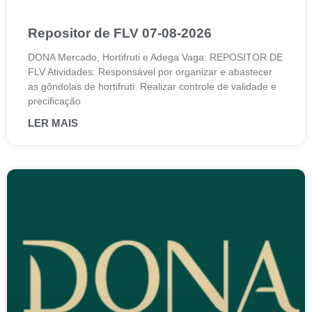
Repositor de FLV 07-08-2026
DONA Mercado, Hortifruti e Adega Vaga: REPOSITOR DE
FLV Atividades: Responsável por organizar e abastecer
as gôndolas de hortifruti. Realizar controle de validade e
precificação
LER MAIS