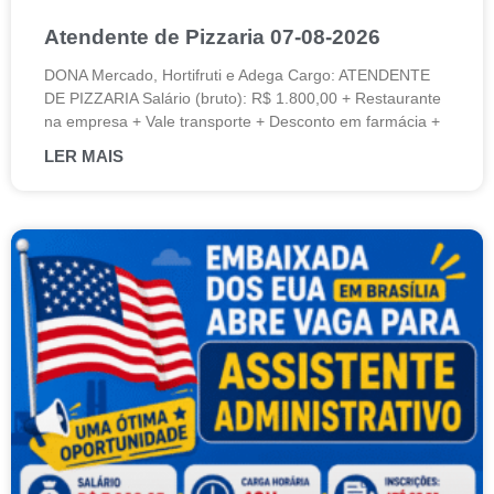
Atendente de Pizzaria 07-08-2026
DONA Mercado, Hortifruti e Adega Cargo: ATENDENTE
DE PIZZARIA Salário (bruto): R$ 1.800,00 + Restaurante
na empresa + Vale transporte + Desconto em farmácia +
LER MAIS