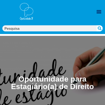
Oportunidade para
Estagiário(a) de Direito