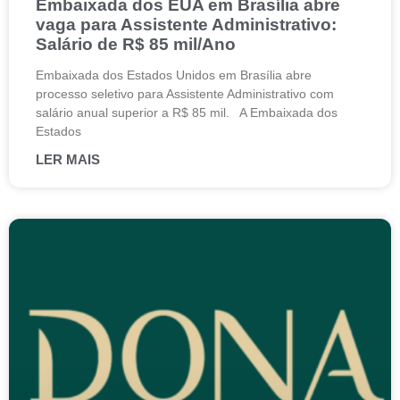
Embaixada dos EUA em Brasília abre
vaga para Assistente Administrativo:
Salário de R$ 85 mil/Ano
Embaixada dos Estados Unidos em Brasília abre
processo seletivo para Assistente Administrativo com
salário anual superior a R$ 85 mil. A Embaixada dos
Estados
LER MAIS