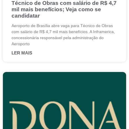
Técnico de Obras com salário de R$ 4,7
mil mais benefícios; Veja como se
candidatar
Aeroporto de Brasília abre vaga para Técnico de Obras
com salário de R$ 4,7 mil mais benefícios. A Inframerica,
concessionária responsável pela administração do
Aeroporto
LER MAIS