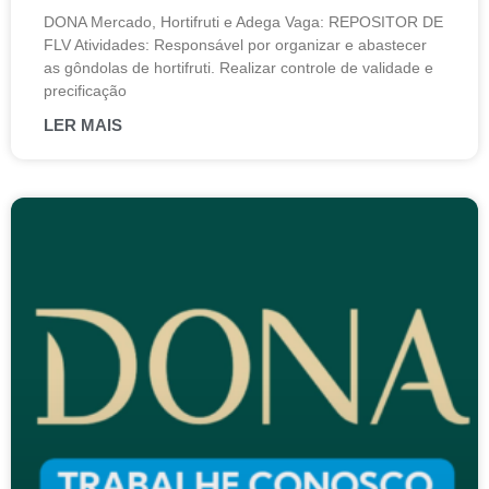
DONA Mercado, Hortifruti e Adega Vaga: REPOSITOR DE
FLV Atividades: Responsável por organizar e abastecer
as gôndolas de hortifruti. Realizar controle de validade e
precificação
LER MAIS