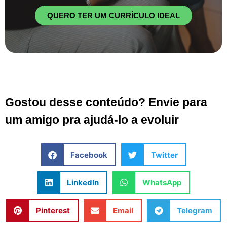
QUERO TER UM CURRÍCULO IDEAL
Gostou desse conteúdo? Envie para
um amigo pra ajudá-lo a evoluir
Facebook
Twitter
LinkedIn
WhatsApp
Pinterest
Email
Telegram