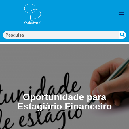
Oportunidade para
Estagiário Financeiro