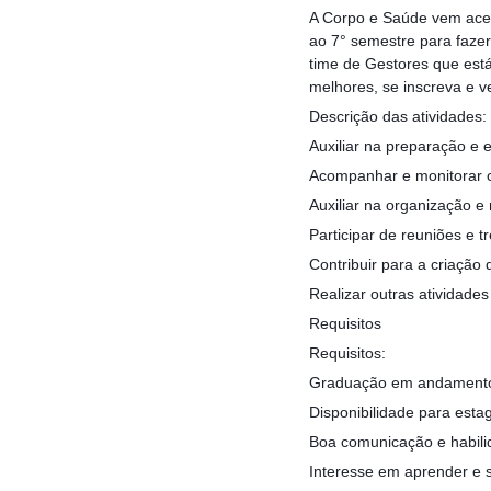
A Corpo e Saúde vem acel
ao 7° semestre para faze
time de Gestores que est
melhores, se inscreva e 
Descrição das atividades:
Auxiliar na preparação e e
Acompanhar e monitorar o
Auxiliar na organização e
Participar de reuniões e 
Contribuir para a criação 
Realizar outras atividade
Requisitos
Requisitos:
Graduação em andamento 
Disponibilidade para estag
Boa comunicação e habili
Interesse em aprender e s