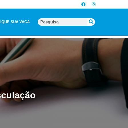
IQUE SUA VAGA
sculação