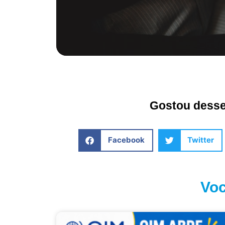
Gostou desse 
Facebook
Twitter
Voc