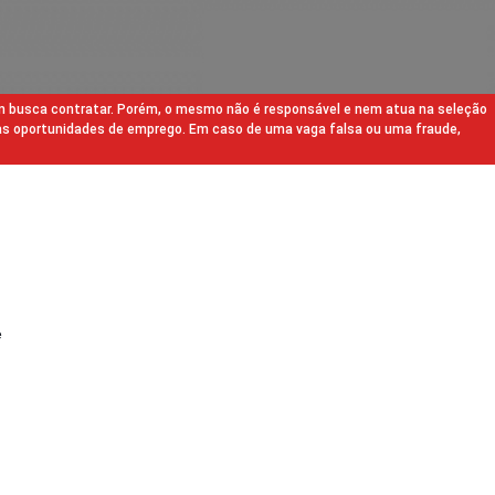
m busca contratar. Porém, o mesmo não é responsável e nem atua na seleção
as oportunidades de emprego. Em caso de uma vaga falsa ou uma fraude,
e