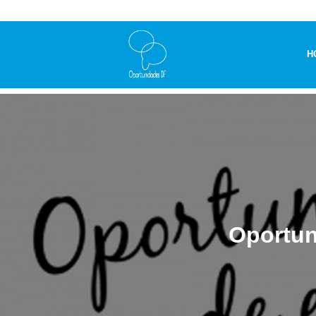
H
Oportun