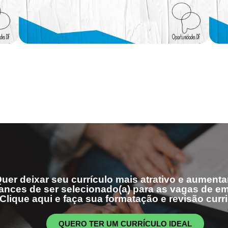
uer deixar seu currículo mais atrativo e aumenta
ances de ser selecionado(a) para as vagas de 
Clique aqui e faça sua formatação e revisão curri
QUERO TER UM CURRÍCULO IDEAL