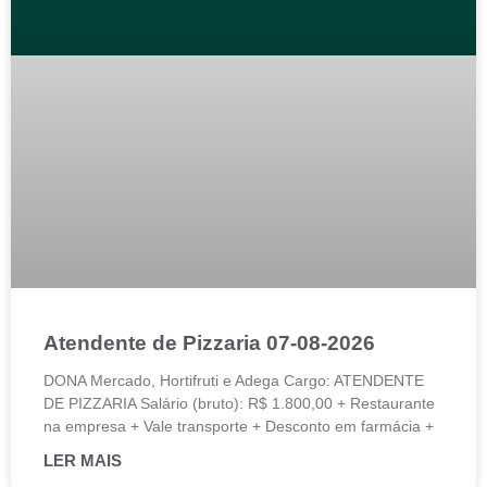
Atendente de Pizzaria 07-08-2026
DONA Mercado, Hortifruti e Adega Cargo: ATENDENTE
DE PIZZARIA Salário (bruto): R$ 1.800,00 + Restaurante
na empresa + Vale transporte + Desconto em farmácia +
LER MAIS