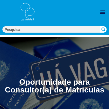
Oportunidade para
Consultor(a) de Matrículas