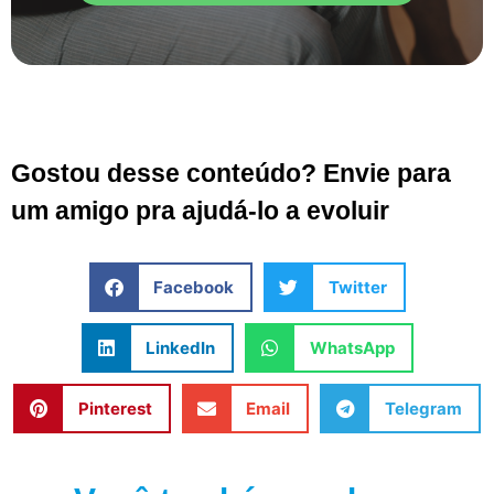
Gostou desse conteúdo? Envie para
um amigo pra ajudá-lo a evoluir
Facebook
Twitter
LinkedIn
WhatsApp
Pinterest
Email
Telegram