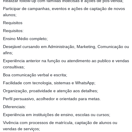
Realizar follow-up com famílias indecisas e ações de pós-venda;
Participar de campanhas, eventos e ações de captação de novos
alunos;
Requisitos
Requisitos:
Ensino Médio completo;
Desejável cursando em Administração, Marketing, Comunicação ou
afins;
Experiência anterior na função ou atendimento ao publico e vendas
consultivas;
Boa comunicação verbal e escrita;
Facilidade com tecnologia, sistemas e WhatsApp;
Organização, proatividade e atenção aos detalhes;
Perfil persuasivo, acolhedor e orientado para metas.
Diferenciais:
Experiência em instituições de ensino, escolas ou cursos;
Vivência com processos de matrícula, captação de alunos ou
vendas de serviços;