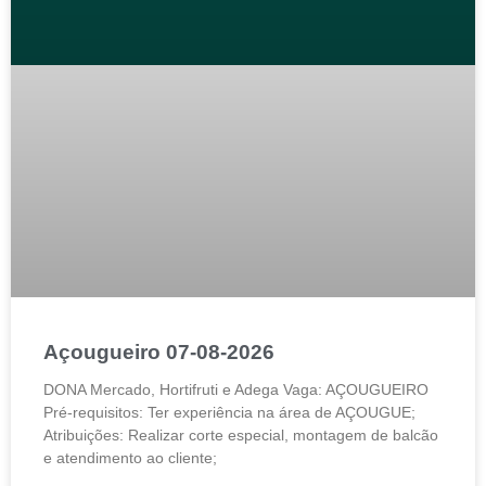
Açougueiro 07-08-2026
DONA Mercado, Hortifruti e Adega Vaga: AÇOUGUEIRO
Pré-requisitos: Ter experiência na área de AÇOUGUE;
Atribuições: Realizar corte especial, montagem de balcão
e atendimento ao cliente;