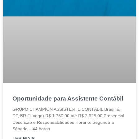
Oportunidade para Assistente Contábil
GRUPO CHAMPION ASSISTENTE CONTÁBIL Brasília,
DF, BR (1 Vaga) R$ 1.750,00 até R$ 2.625,00 Presencial
Descrição e Responsabilidades Horário: Segunda a
Sábado – 44 horas
LER MAIS