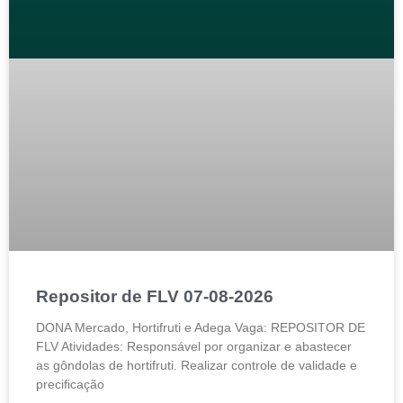
Repositor de FLV 07-08-2026
DONA Mercado, Hortifruti e Adega Vaga: REPOSITOR DE
FLV Atividades: Responsável por organizar e abastecer
as gôndolas de hortifruti. Realizar controle de validade e
precificação