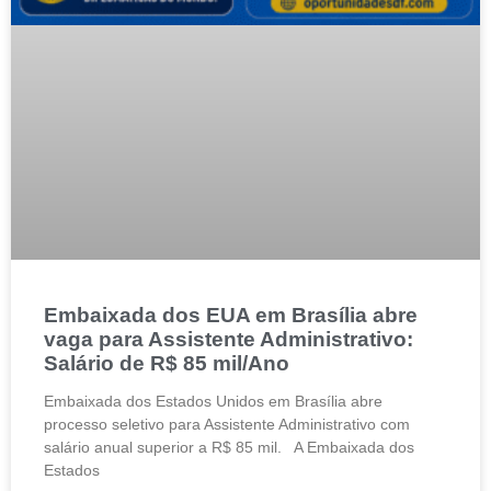
Embaixada dos EUA em Brasília abre
vaga para Assistente Administrativo:
Salário de R$ 85 mil/Ano
Embaixada dos Estados Unidos em Brasília abre
processo seletivo para Assistente Administrativo com
salário anual superior a R$ 85 mil. A Embaixada dos
Estados