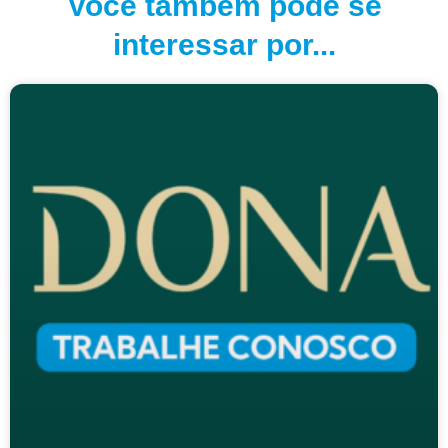
Você também pode se
interessar por...