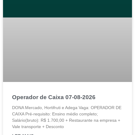
Operador de Caixa 07-08-2026
DONA Mercado, Hortifruti e Adega Vaga: OPERADOR DE
CAIXA Pré-requisito: Ensino médio completo;
Salário(bruto): R$ 1.700,00 + Restaurante na empresa +
Vale transporte + Desconto