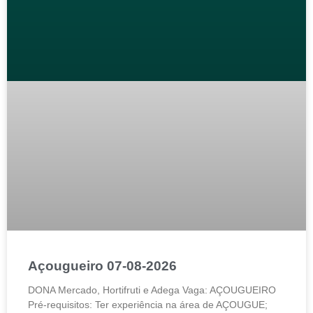
Açougueiro 07-08-2026
DONA Mercado, Hortifruti e Adega Vaga: AÇOUGUEIRO
Pré-requisitos: Ter experiência na área de AÇOUGUE;