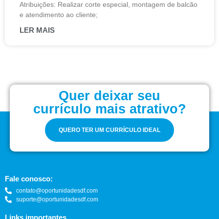
Atribuições: Realizar corte especial, montagem de balcão
e atendimento ao cliente;
LER MAIS
Quer deixar seu
currículo mais atrativo?
QUERO TER UM CURRÍCULO IDEAL
Fale conosco:
contato@oportunidadesdf.com
suporte@oportunidadesdf.com
Links importantes