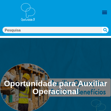
Oportunidade para Auxiliar
Operacional