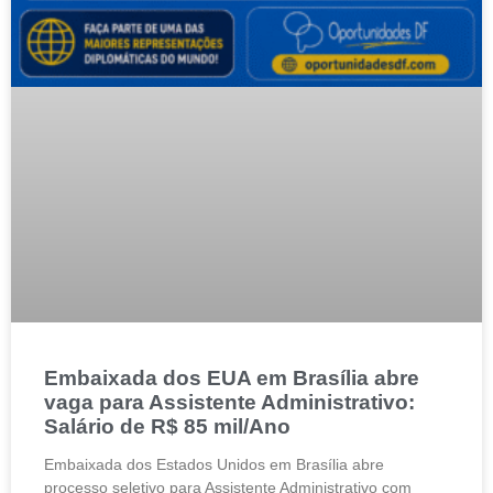
Embaixada dos EUA em Brasília abre
vaga para Assistente Administrativo:
Salário de R$ 85 mil/Ano
Embaixada dos Estados Unidos em Brasília abre
processo seletivo para Assistente Administrativo com