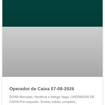
Operador de Caixa 07-08-2026
DONA Mercado, Hortifruti e Adega Vaga: OPERADOR DE
CAIXA Pré-requisito: Ensino médio completo;