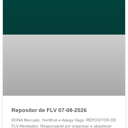
Repositor de FLV 07-08-2026
DONA Mercado, Hortifruti e Adega Vaga: REPOSITOR DE
FLV Atividades: Responsável por organizar e abastecer