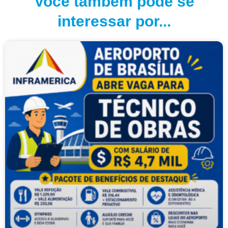
Você também pode se
interessar por...