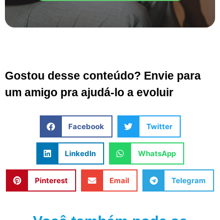
Gostou desse conteúdo? Envie para
um amigo pra ajudá-lo a evoluir
Facebook
Twitter
LinkedIn
WhatsApp
Pinterest
Email
Telegram