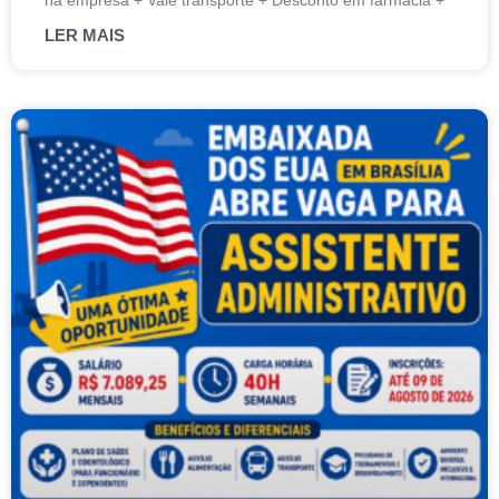
na empresa + Vale transporte + Desconto em farmácia +
LER MAIS