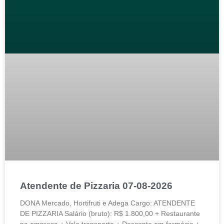
Atendente de Pizzaria 07-08-2026
DONA Mercado, Hortifruti e Adega Cargo: ATENDENTE
DE PIZZARIA Salário (bruto): R$ 1.800,00 + Restaurante