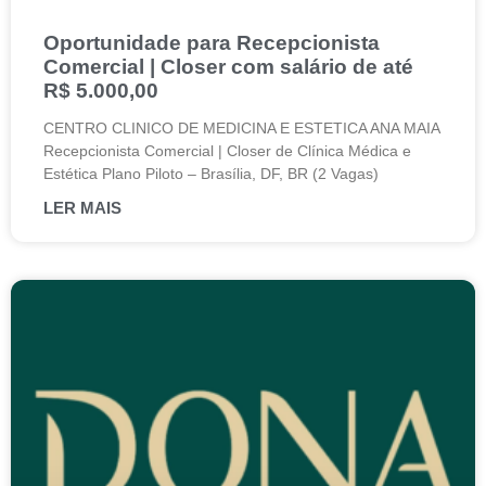
Oportunidade para Recepcionista
Comercial | Closer com salário de até
R$ 5.000,00
CENTRO CLINICO DE MEDICINA E ESTETICA ANA MAIA
Recepcionista Comercial | Closer de Clínica Médica e
Estética Plano Piloto – Brasília, DF, BR (2 Vagas)
LER MAIS