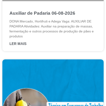
Auxiliar de Padaria 06-08-2026
DONA Mercado, Hortifruti e Adega Vaga: AUXILIAR DE
PADARIA Atividades: Auxiliar na preparação de massas,
fermentação e outros processos de produção de pães e
produtos
LER MAIS