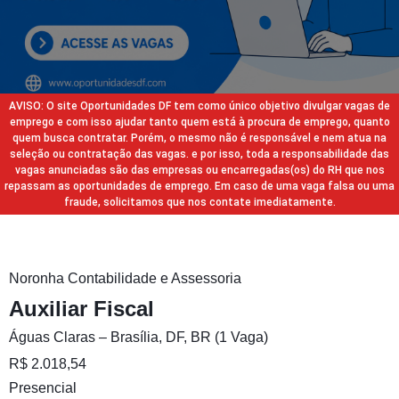
AVISO: O site Oportunidades DF tem como único objetivo divulgar vagas de
emprego e com isso ajudar tanto quem está à procura de emprego, quanto
quem busca contratar. Porém, o mesmo não é responsável e nem atua na
seleção ou contratação das vagas. e por isso, toda a responsabilidade das
vagas anunciadas são das empresas ou encarregadas(os) do RH que nos
repassam as oportunidades de emprego. Em caso de uma vaga falsa ou uma
fraude, solicitamos que nos contate imediatamente.
Noronha Contabilidade e Assessoria
Auxiliar Fiscal
Águas Claras – Brasília, DF, BR (1 Vaga)
R$ 2.018,54
Presencial