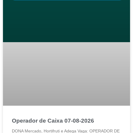
Operador de Caixa 07-08-2026
DONA Mercado, Hortifruti e Adega Vaga: OPERADOR DE