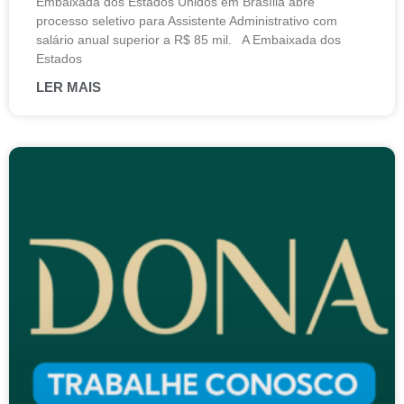
Embaixada dos Estados Unidos em Brasília abre
processo seletivo para Assistente Administrativo com
salário anual superior a R$ 85 mil. A Embaixada dos
Estados
LER MAIS