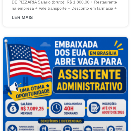
DE PIZZARIA Salário (bruto): R$ 1.800,00 + Restaurante
na empresa + Vale transporte + Desconto em farmácia +
LER MAIS