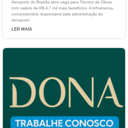
Aeroporto de Brasília abre vaga para Técnico de Obras
com salário de R$ 4,7 mil mais benefícios. A Inframerica,
concessionária responsável pela administração do
Aeroporto
LER MAIS