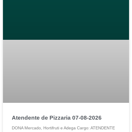
Atendente de Pizzaria 07-08-2026
DONA Mercado, Hortifruti e Adega Cargo: ATENDENTE