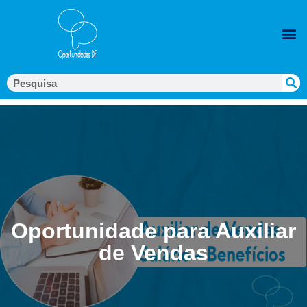
Oportunidade para Auxiliar
de Vendas