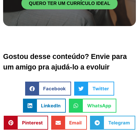
QUERO TER UM CURRÍCULO IDEAL
Gostou desse conteúdo? Envie para
um amigo pra ajudá-lo a evoluir
Facebook
Twitter
LinkedIn
WhatsApp
Pinterest
Email
Telegram