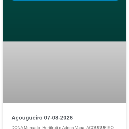
Açougueiro 07-08-2026
DONA Mercado, Hortifruti e Adega Vaga: AÇOUGUEIRO