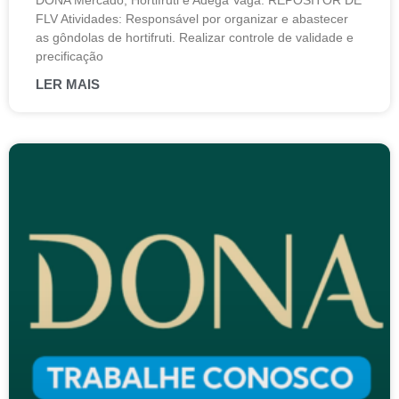
DONA Mercado, Hortifruti e Adega Vaga: REPOSITOR DE
FLV Atividades: Responsável por organizar e abastecer
as gôndolas de hortifruti. Realizar controle de validade e
precificação
LER MAIS