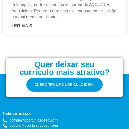
Pré-requisitos: Ter experiência na área de AÇOUGUE;
Atribuições: Realizar corte especial, montagem de balcão
e atendimento ao cliente;
LER MAIS
Quer deixar seu
currículo mais atrativo?
QUERO TER UM CURRÍCULO IDEAL
Fale conosco:
contato@oportunidadesdf.com
suporte@oportunidadesdf.com