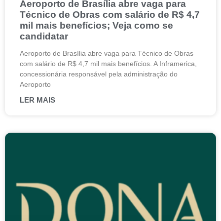
Aeroporto de Brasília abre vaga para
Técnico de Obras com salário de R$ 4,7
mil mais benefícios; Veja como se
candidatar
Aeroporto de Brasília abre vaga para Técnico de Obras
com salário de R$ 4,7 mil mais benefícios. A Inframerica,
concessionária responsável pela administração do
Aeroporto
LER MAIS