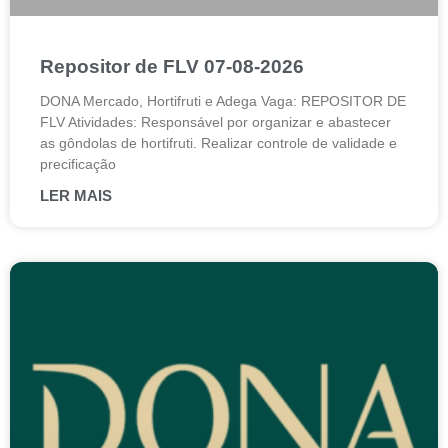
Repositor de FLV 07-08-2026
DONA Mercado, Hortifruti e Adega Vaga: REPOSITOR DE
FLV Atividades: Responsável por organizar e abastecer
as gôndolas de hortifruti. Realizar controle de validade e
precificação
LER MAIS