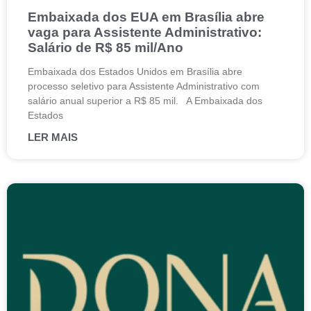
Embaixada dos EUA em Brasília abre
vaga para Assistente Administrativo:
Salário de R$ 85 mil/Ano
Embaixada dos Estados Unidos em Brasília abre
processo seletivo para Assistente Administrativo com
salário anual superior a R$ 85 mil. A Embaixada dos
Estados
LER MAIS