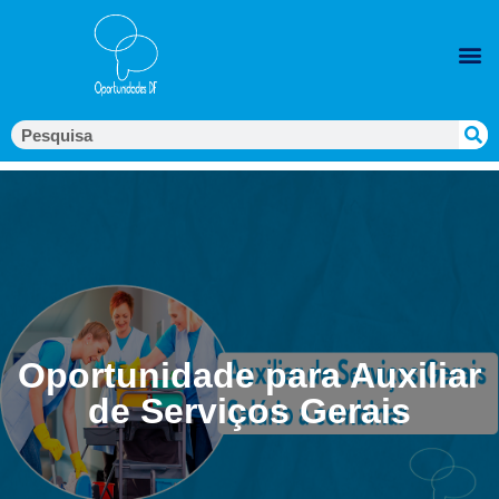
Oportunidade para Auxiliar
de Serviços Gerais