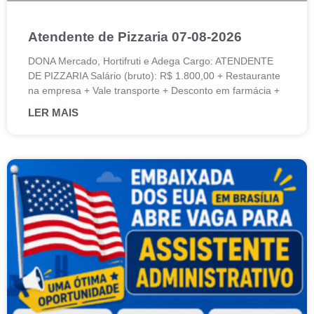
Atendente de Pizzaria 07-08-2026
DONA Mercado, Hortifruti e Adega Cargo: ATENDENTE
DE PIZZARIA Salário (bruto): R$ 1.800,00 + Restaurante
na empresa + Vale transporte + Desconto em farmácia +
LER MAIS