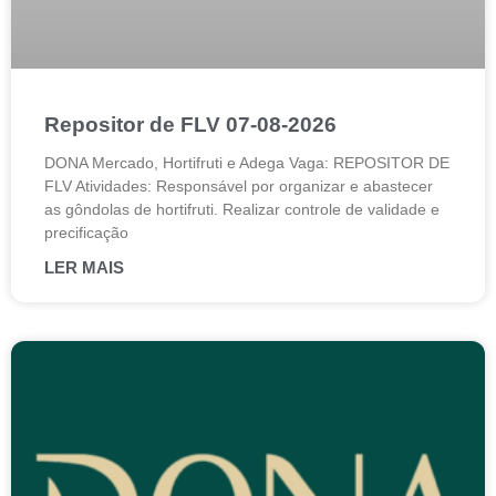
Repositor de FLV 07-08-2026
DONA Mercado, Hortifruti e Adega Vaga: REPOSITOR DE
FLV Atividades: Responsável por organizar e abastecer
as gôndolas de hortifruti. Realizar controle de validade e
precificação
LER MAIS