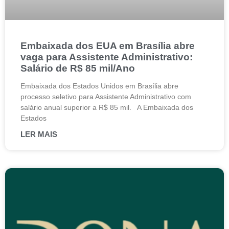
Embaixada dos EUA em Brasília abre
vaga para Assistente Administrativo:
Salário de R$ 85 mil/Ano
Embaixada dos Estados Unidos em Brasília abre
processo seletivo para Assistente Administrativo com
salário anual superior a R$ 85 mil. A Embaixada dos
Estados
LER MAIS