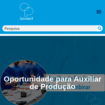
Oportunidade para Auxiliar
de Produção