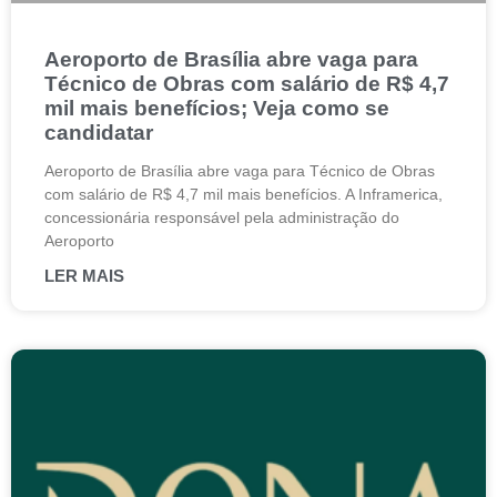
Aeroporto de Brasília abre vaga para
Técnico de Obras com salário de R$ 4,7
mil mais benefícios; Veja como se
candidatar
Aeroporto de Brasília abre vaga para Técnico de Obras
com salário de R$ 4,7 mil mais benefícios. A Inframerica,
concessionária responsável pela administração do
Aeroporto
LER MAIS