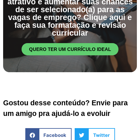
atrativo e aumentar suas chances
de ser selecionado(a) para as
vagas de emprego? Clique aqui e
faça sua formatação e revisão
curricular
QUERO TER UM CURRÍCULO IDEAL
Gostou desse conteúdo? Envie para
um amigo pra ajudá-lo a evoluir
Facebook
Twitter