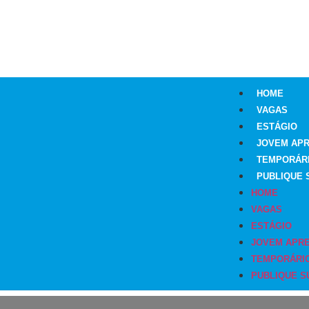
HOME
VAGAS
ESTÁGIO
JOVEM APR
TEMPORÁR
PUBLIQUE 
HOME
VAGAS
ESTÁGIO
JOVEM APRE
TEMPORÁRI
PUBLIQUE S