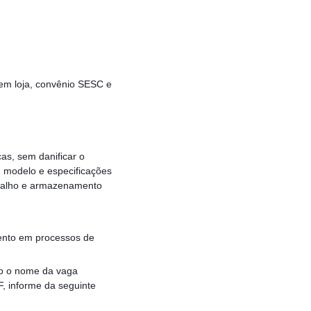
em loja, convênio SESC e
as, sem danificar o
 modelo e especificações
abalho e armazenamento
ento em processos de
o o nome da vaga
, informe da seguinte