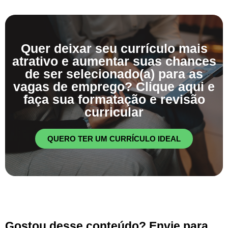
Quer deixar seu currículo mais
atrativo e aumentar suas chances
de ser selecionado(a) para as
vagas de emprego? Clique aqui e
faça sua formatação e revisão
curricular
QUERO TER UM CURRÍCULO IDEAL
Gostou desse conteúdo? Envie para