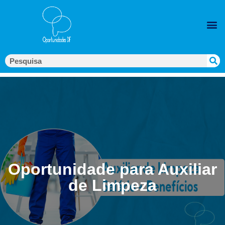
Oportunidade para Auxiliar
de Limpeza