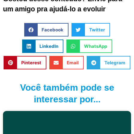
um amigo pra ajudá-lo a evoluir
Facebook
Twitter
LinkedIn
WhatsApp
Pinterest
Email
Telegram
Você também pode se
interessar por...