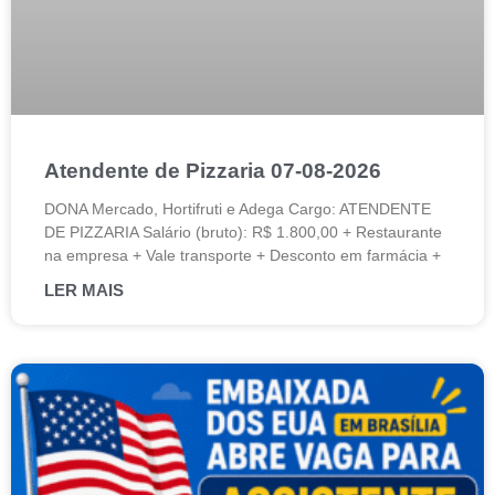
Atendente de Pizzaria 07-08-2026
DONA Mercado, Hortifruti e Adega Cargo: ATENDENTE
DE PIZZARIA Salário (bruto): R$ 1.800,00 + Restaurante
na empresa + Vale transporte + Desconto em farmácia +
LER MAIS