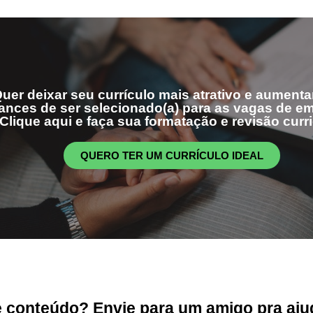
uer deixar seu currículo mais atrativo e aumenta
ances de ser selecionado(a) para as vagas de 
Clique aqui e faça sua formatação e revisão curri
QUERO TER UM CURRÍCULO IDEAL
conteúdo? Envie para um amigo pra ajud