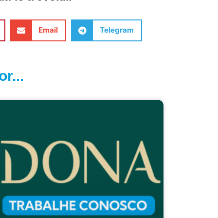
Email
Telegram
r...