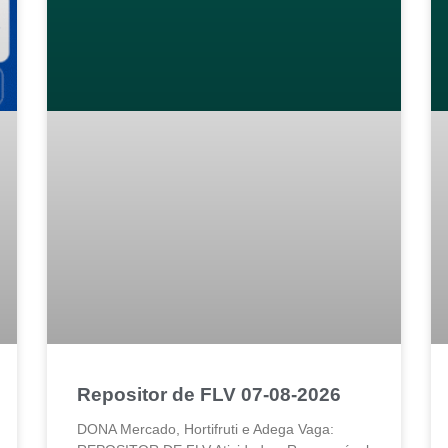
Repositor de FLV 07-08-2026
DONA Mercado, Hortifruti e Adega Vaga: