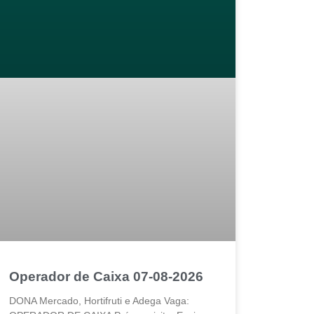
Operador de Caixa 07-08-2026
DONA Mercado, Hortifruti e Adega Vaga: