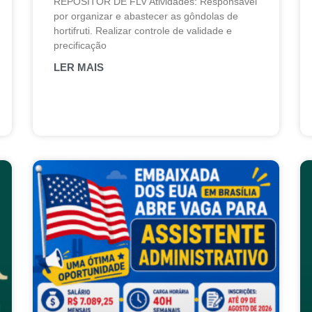
REPOSITOR DE FLV Atividades: Responsável
por organizar e abastecer as gôndolas de
hortifruti. Realizar controle de validade e
precificação
LER MAIS