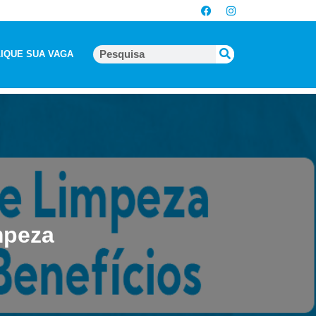
IQUE SUA VAGA
mpeza