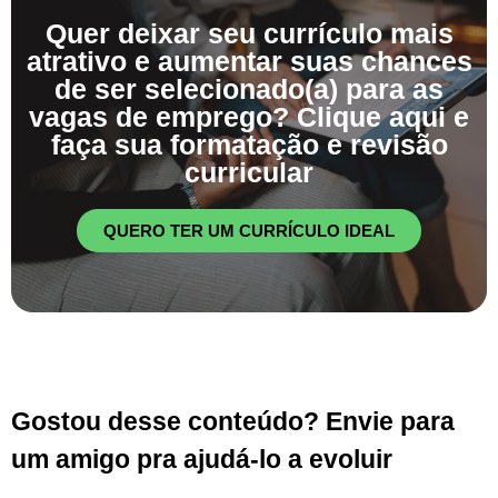
Quer deixar seu currículo mais
atrativo e aumentar suas chances
de ser selecionado(a) para as
vagas de emprego? Clique aqui e
faça sua formatação e revisão
curricular
QUERO TER UM CURRÍCULO IDEAL
Gostou desse conteúdo? Envie para
um amigo pra ajudá-lo a evoluir