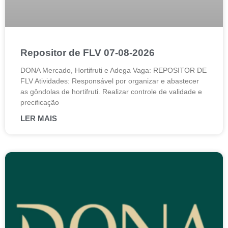
Repositor de FLV 07-08-2026
DONA Mercado, Hortifruti e Adega Vaga: REPOSITOR DE
FLV Atividades: Responsável por organizar e abastecer
as gôndolas de hortifruti. Realizar controle de validade e
precificação
LER MAIS