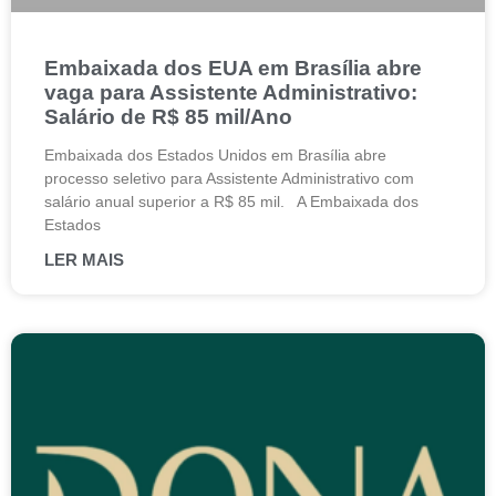
Embaixada dos EUA em Brasília abre
vaga para Assistente Administrativo:
Salário de R$ 85 mil/Ano
Embaixada dos Estados Unidos em Brasília abre
processo seletivo para Assistente Administrativo com
salário anual superior a R$ 85 mil. A Embaixada dos
Estados
LER MAIS