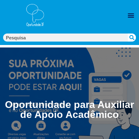
Oportunidade para Auxiliar
de Apoio Acadêmico