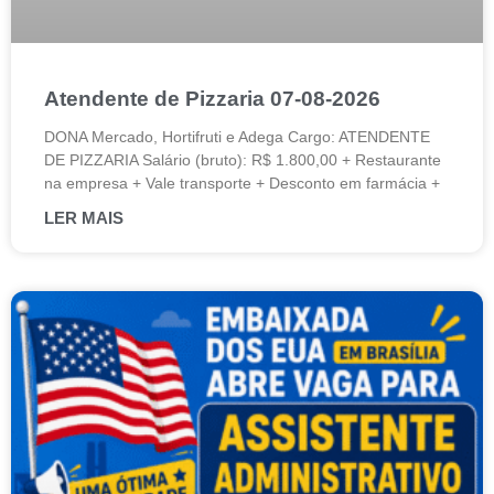
Atendente de Pizzaria 07-08-2026
DONA Mercado, Hortifruti e Adega Cargo: ATENDENTE
DE PIZZARIA Salário (bruto): R$ 1.800,00 + Restaurante
na empresa + Vale transporte + Desconto em farmácia +
LER MAIS