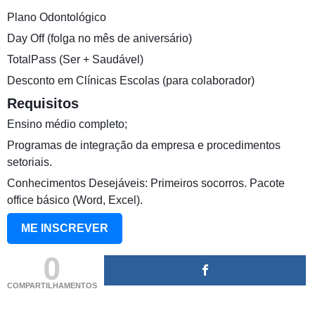
Plano Odontológico
Day Off (folga no mês de aniversário)
TotalPass (Ser + Saudável)
Desconto em Clínicas Escolas (para colaborador)
Requisitos
Ensino médio completo;
Programas de integração da empresa e procedimentos
setoriais.
Conhecimentos Desejáveis: Primeiros socorros. Pacote
office básico (Word, Excel).
ME INSCREVER
0
COMPARTILHAMENTOS
(adsbygoogle = window.adsbygoogle || []).push({});